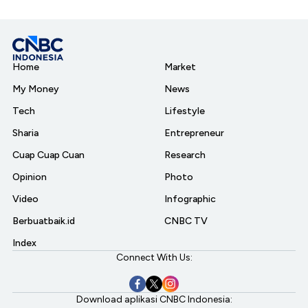
Home
Market
My Money
News
Tech
Lifestyle
Sharia
Entrepreneur
Cuap Cuap Cuan
Research
Opinion
Photo
Video
Infographic
Berbuatbaik.id
CNBC TV
Index
Connect With Us:
Download aplikasi CNBC Indonesia: