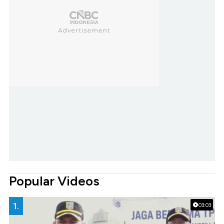
Popular Videos
1.
03:03