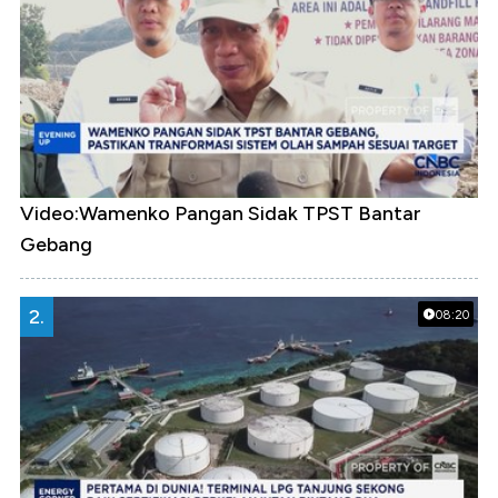
Video:Wamenko Pangan Sidak TPST Bantar
Gebang
2.
08:20