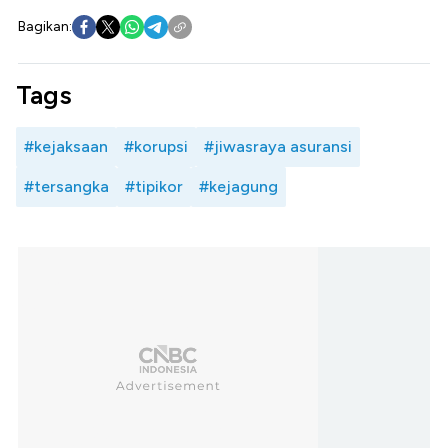
Bagikan:
Tags
#kejaksaan
#korupsi
#jiwasraya asuransi
#tersangka
#tipikor
#kejagung