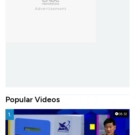
Popular Videos
1.
08:32