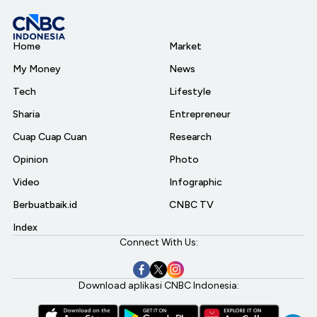
Home
Market
My Money
News
Tech
Lifestyle
Sharia
Entrepreneur
Cuap Cuap Cuan
Research
Opinion
Photo
Video
Infographic
Berbuatbaik.id
CNBC TV
Index
Connect With Us:
Download aplikasi CNBC Indonesia: