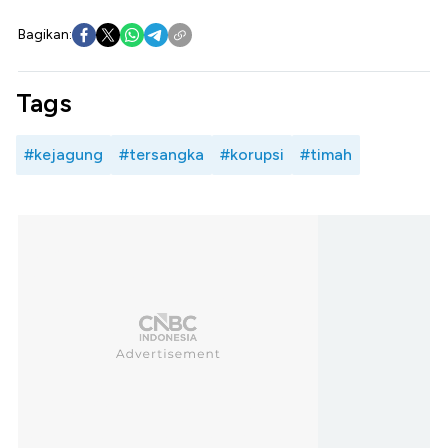
Bagikan:
Tags
#kejagung
#tersangka
#korupsi
#timah