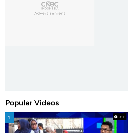
Popular Videos
1.
03:05