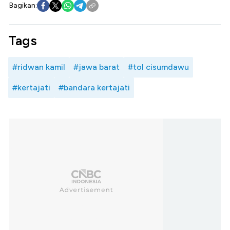
Bagikan:
Tags
#ridwan kamil
#jawa barat
#tol cisumdawu
#kertajati
#bandara kertajati