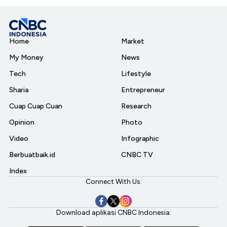
Home
Market
My Money
News
Tech
Lifestyle
Sharia
Entrepreneur
Cuap Cuap Cuan
Research
Opinion
Photo
Video
Infographic
Berbuatbaik.id
CNBC TV
Index
Connect With Us:
Download aplikasi CNBC Indonesia: