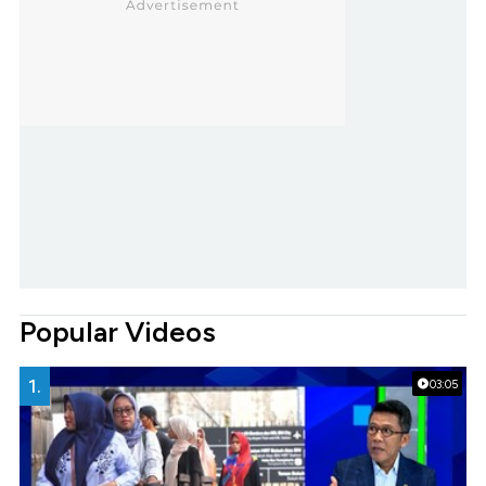
Popular Videos
1.
03:05