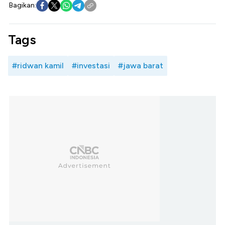
Bagikan:
Tags
#ridwan kamil
#investasi
#jawa barat