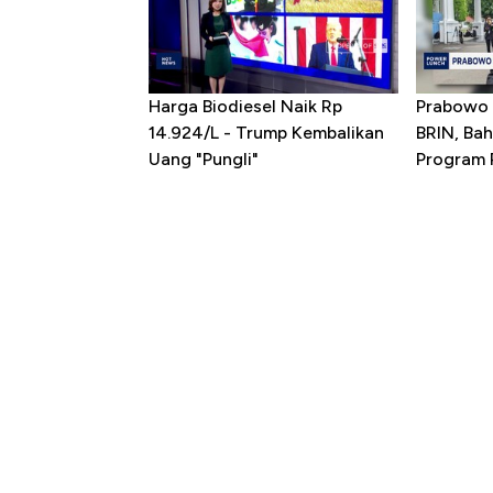
Harga Biodiesel Naik Rp
Prabowo 
14.924/L - Trump Kembalikan
BRIN, Bah
Uang "Pungli"
Program P