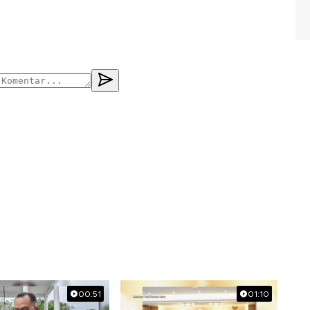
00:51
01:10