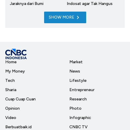
Jaraknya dari Bumi
Indosat agar Tak Hangus
SHOW MORE
Home
Market
My Money
News
Tech
Lifestyle
Sharia
Entrepreneur
Cuap Cuap Cuan
Research
Opinion
Photo
Video
Infographic
Berbuatbaik.id
CNBC TV