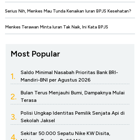
Serius Nih, Menkes Mau Tunda Kenaikan Iuran BPJS Kesehatan?
Menkes Terawan Minta Iuran Tak Naik, Ini Kata BPJS
Most Popular
Saldo Minimal Nasabah Prioritas Bank BRI-
1.
Mandiri-BNI per Agustus 2026
Bulan Terus Menjauhi Bumi, Dampaknya Mulai
2.
Terasa
Polisi Ungkap Identitas Pemilik Senjata Api di
3.
Sekolah Jaksel
Sekitar 50.000 Sepatu Nike KW Disita,
4.