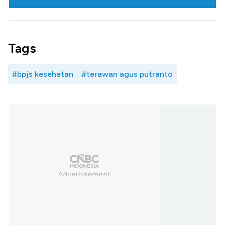
Tags
#bpjs kesehatan
#terawan agus putranto