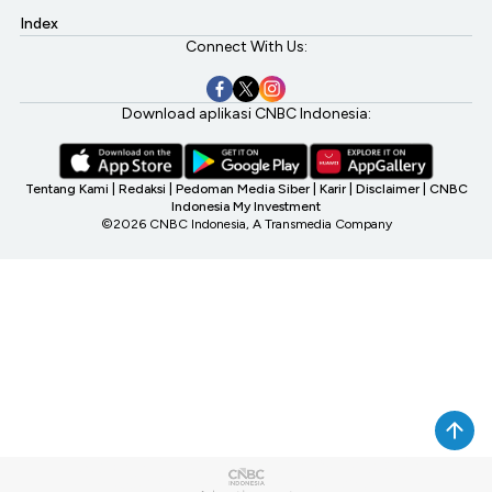
Index
Connect With Us:
Download aplikasi CNBC Indonesia:
Tentang Kami
|
Redaksi
|
Pedoman Media Siber
|
Karir
|
Disclaimer
|
CNBC
Indonesia My Investment
©2026 CNBC Indonesia, A Transmedia Company