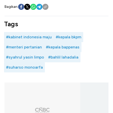
Bagikan:
Tags
#kabinet indonesia maju
#kepala bkpm
#menteri pertanian
#kepala bappenas
#syahrul yasin limpo
#bahlil lahadalia
#suharso monoarfa