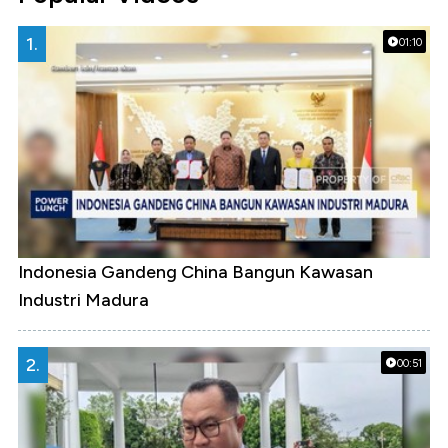
1.
01:10
Indonesia Gandeng China Bangun Kawasan
Industri Madura
2.
00:51