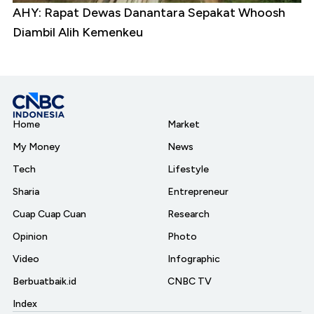
AHY: Rapat Dewas Danantara Sepakat Whoosh
Diambil Alih Kemenkeu
Home
Market
My Money
News
Tech
Lifestyle
Sharia
Entrepreneur
Cuap Cuap Cuan
Research
Opinion
Photo
Video
Infographic
Berbuatbaik.id
CNBC TV
Index