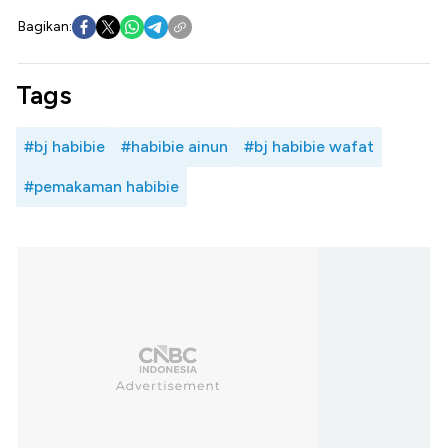
Bagikan:
Tags
#bj habibie
#habibie ainun
#bj habibie wafat
#pemakaman habibie