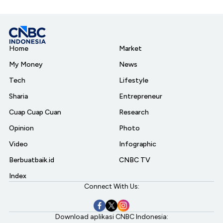
Home
Market
My Money
News
Tech
Lifestyle
Sharia
Entrepreneur
Cuap Cuap Cuan
Research
Opinion
Photo
Video
Infographic
Berbuatbaik.id
CNBC TV
Index
Connect With Us:
Download aplikasi CNBC Indonesia: