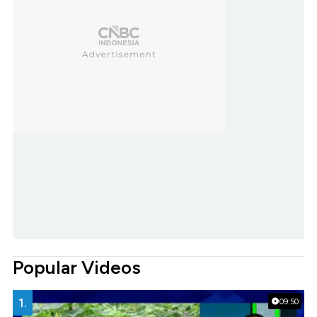
Popular Videos
1.
09:50