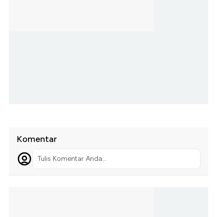
Komentar
Tulis Komentar Anda...