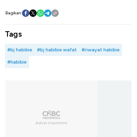
Bagikan:
Tags
#bj habibie
#bj habibie wafat
#riwayat habibie
#habibie