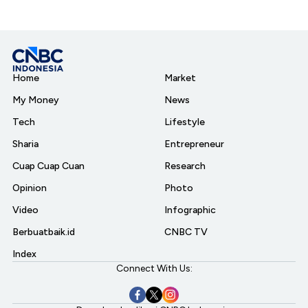
Home
Market
My Money
News
Tech
Lifestyle
Sharia
Entrepreneur
Cuap Cuap Cuan
Research
Opinion
Photo
Video
Infographic
Berbuatbaik.id
CNBC TV
Index
Connect With Us: