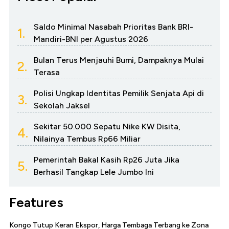
Saldo Minimal Nasabah Prioritas Bank BRI-
1.
Mandiri-BNI per Agustus 2026
Bulan Terus Menjauhi Bumi, Dampaknya Mulai
2.
Terasa
Polisi Ungkap Identitas Pemilik Senjata Api di
3.
Sekolah Jaksel
Sekitar 50.000 Sepatu Nike KW Disita,
4.
Nilainya Tembus Rp66 Miliar
Pemerintah Bakal Kasih Rp26 Juta Jika
5.
Berhasil Tangkap Lele Jumbo Ini
Features
Kongo Tutup Keran Ekspor, Harga Tembaga Terbang ke Zona