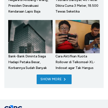
Presiden Dievakuasi
Dikira Cuma 3 Meter, 18.500
Kendaraan Lapis Baja
Tewas Seketika
Bank-Bank Diminta Siaga
Cara Aktifkan Kuota
Hadapi Petaka Besar,
Rollover di Telkomsel-XL-
Korbannya Sudah Banyak
Indosat agar Tak Hangus
SHOW MORE