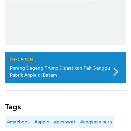
Next Article
Perang Dagang Trump Dipastikan Tak Ganggu
Pabrik Apple di Batam
Tags
#macbook
#apple
#pesawat
#angkasa pura