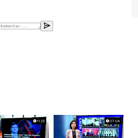
11:25
07:04