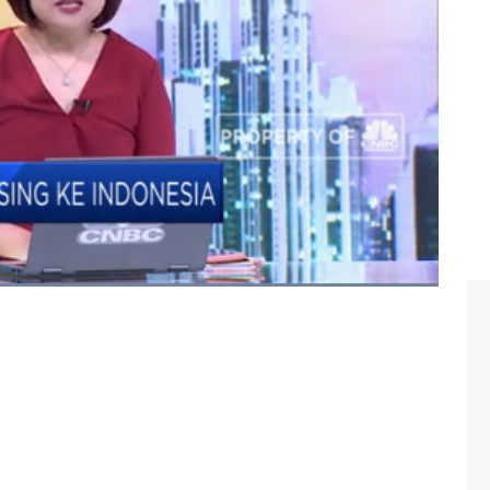
aham.
, CNBC Indonesia (Senin, 12/08/2019) berikut ini.