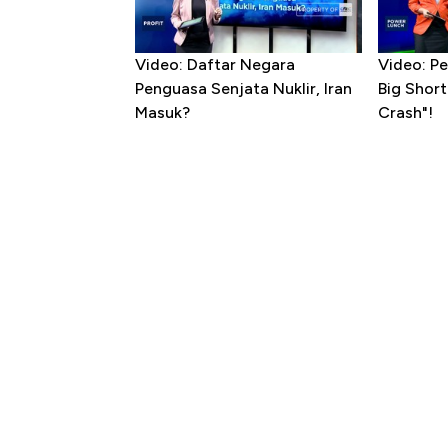
Video: Daftar Negara
Video: Pe
Penguasa Senjata Nuklir, Iran
Big Shor
Masuk?
Crash"!