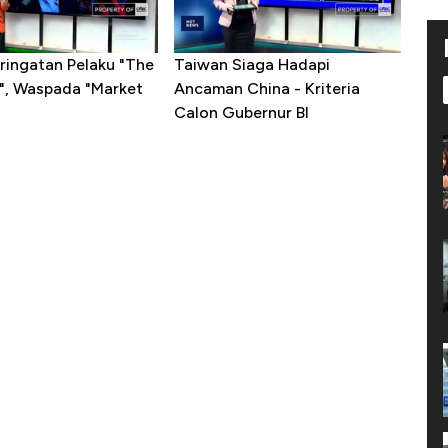
ringatan Pelaku "The
Taiwan Siaga Hadapi
t", Waspada "Market
Ancaman China - Kriteria
Calon Gubernur BI