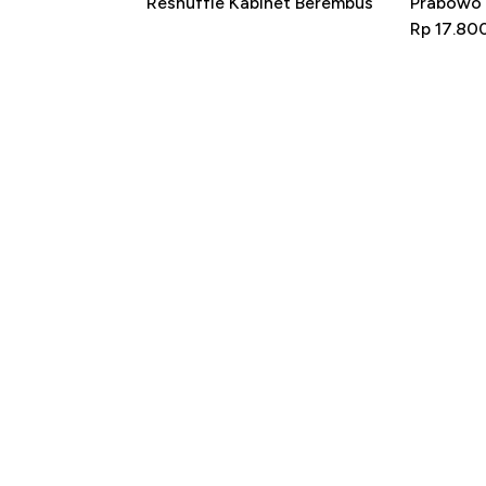
Reshuffle Kabinet Berembus
Prabowo 
Rp 17.80