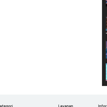
ategori
Layanan
Info