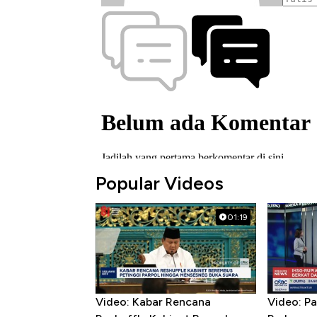
Popular Videos
01:19
Video: Kabar Rencana
Video: P