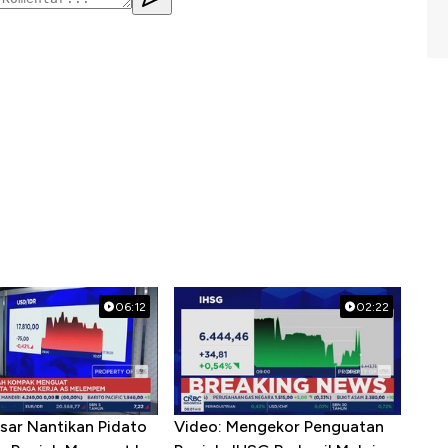
06:12
02:22
asar Nantikan Pidato
Video: Mengekor Penguatan