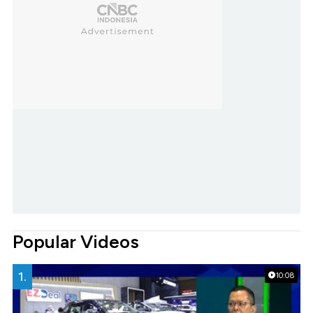
Popular Videos
1.
10:08