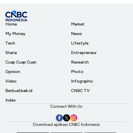
Home
Market
My Money
News
Tech
Lifestyle
Sharia
Entrepreneur
Cuap Cuap Cuan
Research
Opinion
Photo
Video
Infographic
Berbuatbaik.id
CNBC TV
Index
Connect With Us:
Download aplikasi CNBC Indonesia: