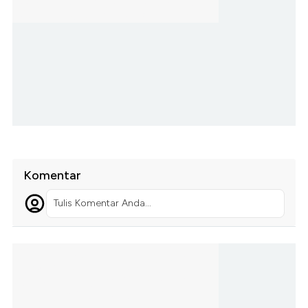
Komentar
Tulis Komentar Anda...