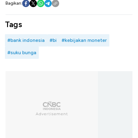
Bagikan:
Tags
#bank indonesia
#bi
#kebijakan moneter
#suku bunga