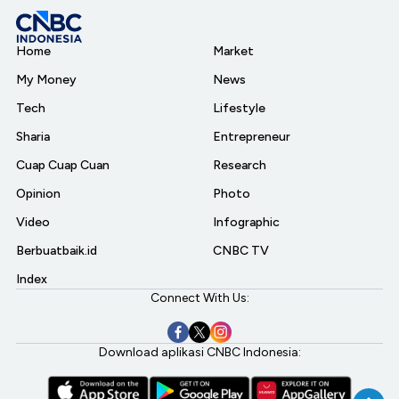
Home
Market
My Money
News
Tech
Lifestyle
Sharia
Entrepreneur
Cuap Cuap Cuan
Research
Opinion
Photo
Video
Infographic
Berbuatbaik.id
CNBC TV
Index
Connect With Us:
Download aplikasi CNBC Indonesia: