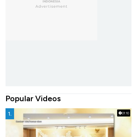
Popular Videos
1.
01:10