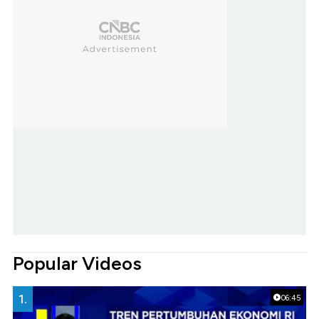
Popular Videos
1.
06:45