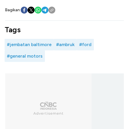
Bagikan:
Tags
#jembatan baltimore
#ambruk
#ford
#general motors