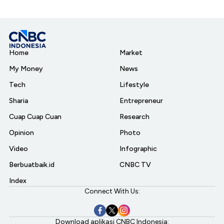
Home
Market
My Money
News
Tech
Lifestyle
Sharia
Entrepreneur
Cuap Cuap Cuan
Research
Opinion
Photo
Video
Infographic
Berbuatbaik.id
CNBC TV
Index
Connect With Us:
Download aplikasi CNBC Indonesia: