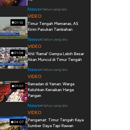
News
1 tahun yang lalu
VIDEO
01:10
Timur Tengah Memanas, AS
Kirim Pasukan Tambahan
News
2 tahun yang lalu
VIDEO
01:06
Ahli 'Ramal' Gempa Lebih Besar
Akan Muncul di Timur Tengah
News
3 tahun yang lalu
VIDEO
Ramadan di Yaman: Warga
01:01
Keluhkan Kenaikan Harga
Pangan
News
4 tahun yang lalu
VIDEO
Pengamat: Timur Tengah Kaya
04:07
Sumber Daya Tapi Rawan