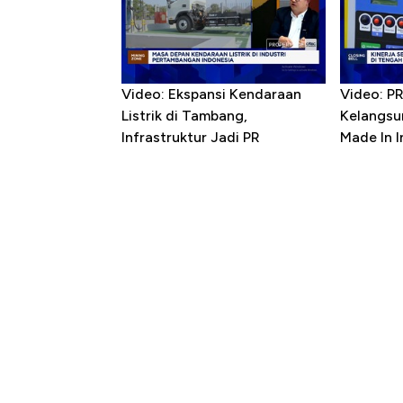
Video: Ekspansi Kendaraan
Video: P
Listrik di Tambang,
Kelangsu
Infrastruktur Jadi PR
Made In 