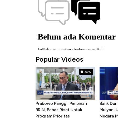
Popular Videos
00:51
Prabowo Panggil Pimpinan
Bank Dun
BRIN, Bahas Riset Untuk
Mulyani 
Program Prioritas
Negara M