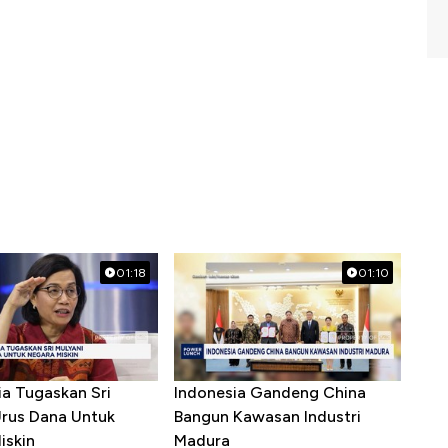
01:18
01:10
ia Tugaskan Sri
Indonesia Gandeng China
Urus Dana Untuk
Bangun Kawasan Industri
iskin
Madura