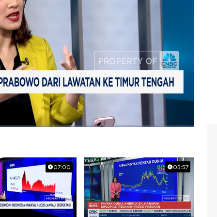
07:00
05:57