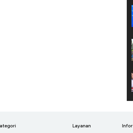
ategori
Layanan
Info