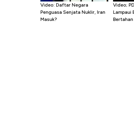
Video: Daftar Negara
Video; P
Penguasa Senjata Nuklir, Iran
Lampaui 
Masuk?
Bertahan