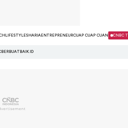
CH
LIFESTYLE
SHARIA
ENTREPRENEUR
CUAP CUAP CUAN
CNBC 
C
BERBUATBAIK.ID