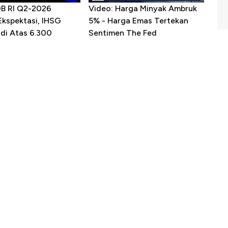
DB RI Q2-2026
Video: Harga Minyak Ambruk
Ekspektasi, IHSG
5% - Harga Emas Tertekan
 di Atas 6.300
Sentimen The Fed