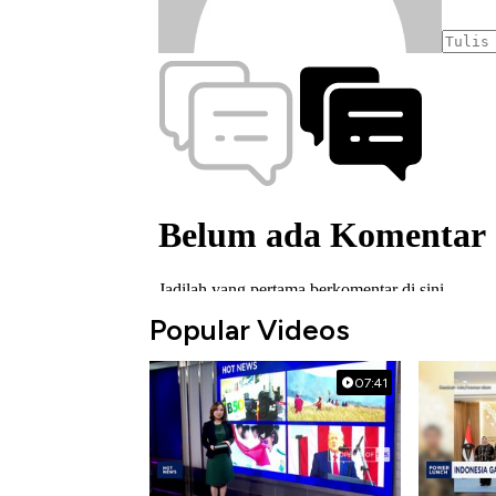
Popular Videos
07:41