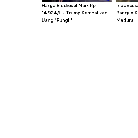
Harga Biodiesel Naik Rp
Indonesi
14.924/L - Trump Kembalikan
Bangun K
Uang "Pungli"
Madura