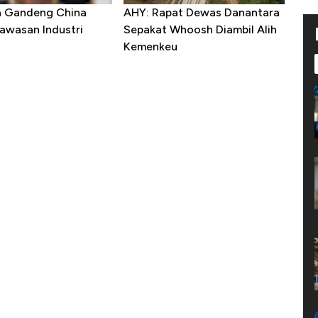
a Gandeng China
AHY: Rapat Dewas Danantara
awasan Industri
Sepakat Whoosh Diambil Alih
Kemenkeu