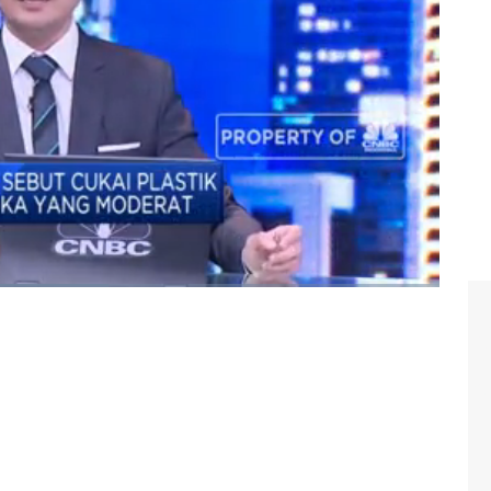
 konsumsi