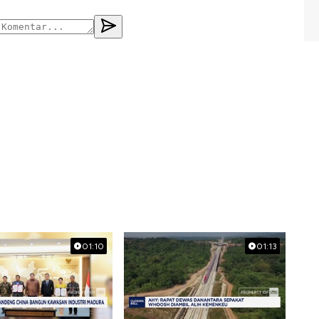
01:10
01:13