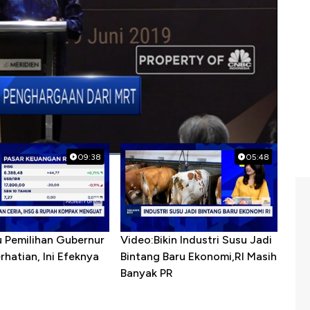
enghargaan
09:38
05:48
u Pemilihan Gubernur
Video:Bikin Industri Susu Jadi
erhatian, Ini Efeknya
Bintang Baru Ekonomi,RI Masih
h
Banyak PR