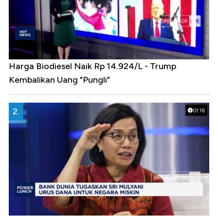
Harga Biodiesel Naik Rp 14.924/L - Trump
Kembalikan Uang "Pungli"
2.
01:18