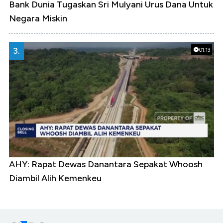
Bank Dunia Tugaskan Sri Mulyani Urus Dana Untuk
Negara Miskin
3.
01:13
AHY: Rapat Dewas Danantara Sepakat Whoosh
Diambil Alih Kemenkeu