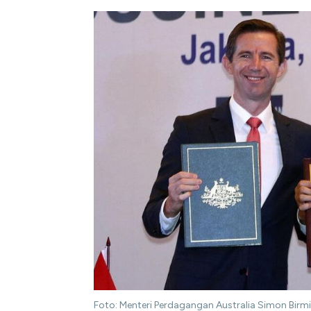
Foto: Menteri Perdagangan Australia Simon Birm