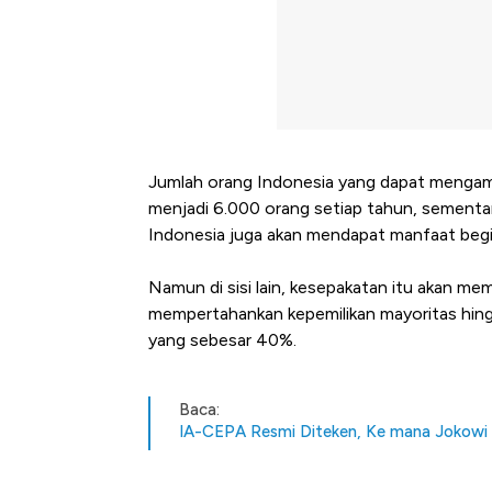
Jumlah orang Indonesia yang dapat mengambil
menjadi 6.000 orang setiap tahun, sementara 
Indonesia juga akan mendapat manfaat begi
Namun di sisi lain, kesepakatan itu akan me
mempertahankan kepemilikan mayoritas hingg
yang sebesar 40%.
Baca:
IA-CEPA Resmi Diteken, Ke mana Jokowi 
Dihadang Inflasi Amerika, S