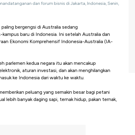
nandatanganan dan forum bisnis di Jakarta, Indonesia, Senin,
 paling bergengsi di Australia sedang
pus baru di Indonesia. Ini setelah Australia dan
raan Ekonomi Komprehensif Indonesia-Australia (IA-
oleh parlemen kedua negara itu akan mencakup
lektronik, aturan investasi, dan akan menghilangkan
masuk ke Indonesia dari waktu ke waktu.
memberikan peluang yang semakin besar bagi petani
 lebih banyak daging sapi, ternak hidup, pakan ternak,