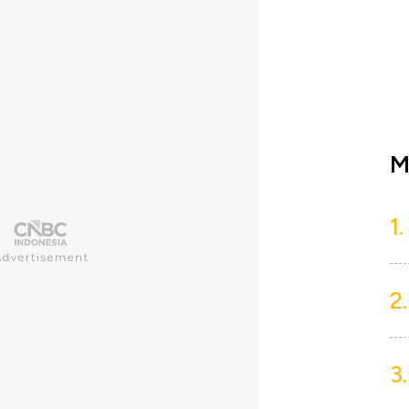
M
1.
2.
3.