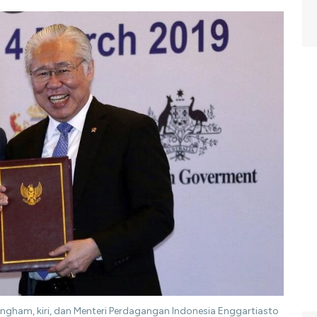
ingham, kiri, dan Menteri Perdagangan Indonesia Enggartiasto