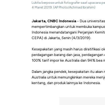
Lukita berpose untuk fotografer saat upacara pe
4 Maret 2019. (AP Photo/Achmad Ibrahim)
Jakarta, CNBC Indonesia
- Dua universitas
mempertimbangkan untuk membuka kampus-kam
Indonesia menandatangani Perjanjian Kemit
CEPA) di Jakarta, Senin (4/3/2019).
Kesepakatan yang masih harus diratifikasi 
perdagangan barang dan jasa, perdagangan e
100% tarif impor ke Australia dan 94% bea 
Dalam jangka pendek, kesepakatan itu akan 
Australia untuk memungkinkan mereka menjual
kentang, dan produk lainnya ke Indonesia.