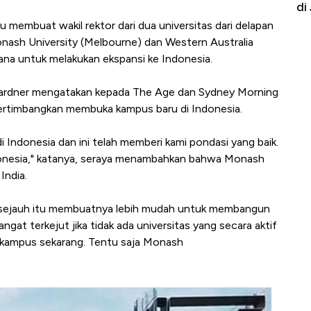
Lagi?
Tengah "Banjir" Kabar dari AS
di
 membuat wakil rektor dari dua universitas dari delapan
Monash University (Melbourne) dan Western Australia
ana untuk melakukan ekspansi ke Indonesia.
Gardner mengatakan kepada The Age dan Sydney Morning
rtimbangkan membuka kampus baru di Indonesia.
i Indonesia dan ini telah memberi kami pondasi yang baik.
donesia," katanya, seraya menambahkan bahwa Monash
India.
ni, sejauh itu membuatnya lebih mudah untuk membangun
ngat terkejut jika tidak ada universitas yang secara aktif
ampus sekarang. Tentu saja Monash