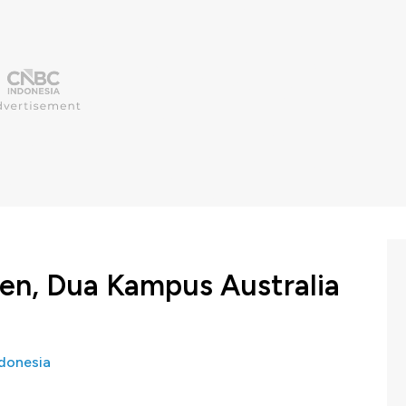
en, Dua Kampus Australia
donesia