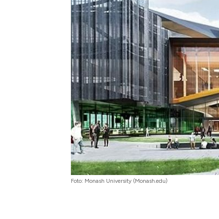
Foto: Monash University (Monash.edu)