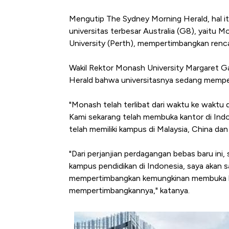
Harga Emas Terbang Tinggi 
Mengutip The Sydney Morning Herald, hal itu
universitas terbesar Australia (G8), yaitu 
University (Perth), mempertimbangkan renc
Wakil Rektor Monash University Margaret 
Herald bahwa universitasnya sedang mempe
"Monash telah terlibat dari waktu ke waktu d
Kami sekarang telah membuka kantor di In
telah memiliki kampus di Malaysia, China dan 
"Dari perjanjian perdagangan bebas baru i
kampus pendidikan di Indonesia, saya akan sa
mempertimbangkan kemungkinan membuka k
mempertimbangkannya," katanya.