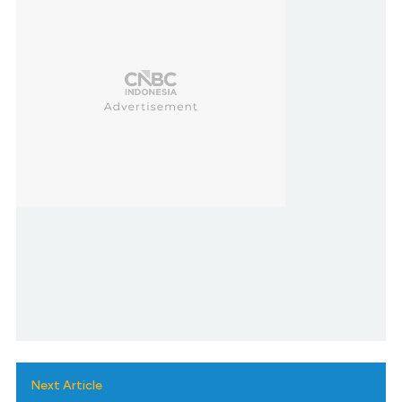
Next Article