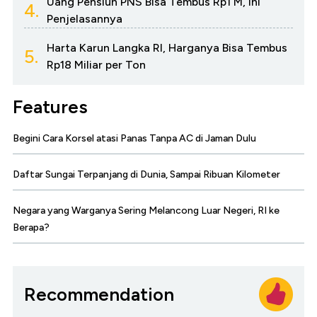
Uang Pensiun PNS Bisa Tembus Rp1 M, Ini
4.
Penjelasannya
Harta Karun Langka RI, Harganya Bisa Tembus
5.
Rp18 Miliar per Ton
Features
Begini Cara Korsel atasi Panas Tanpa AC di Jaman Dulu
Daftar Sungai Terpanjang di Dunia, Sampai Ribuan Kilometer
Negara yang Warganya Sering Melancong Luar Negeri, RI ke
Berapa?
Recommendation