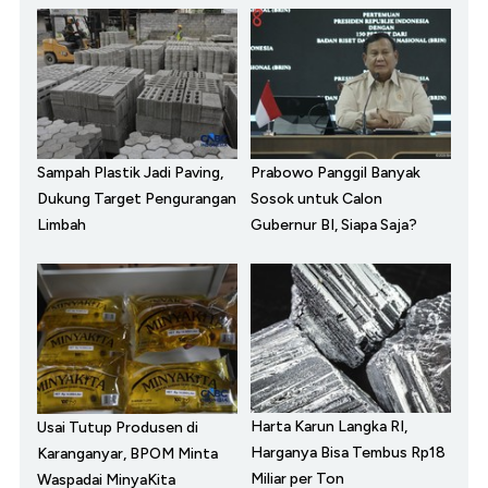
Sampah Plastik Jadi Paving,
Prabowo Panggil Banyak
Dukung Target Pengurangan
Sosok untuk Calon
Limbah
Gubernur BI, Siapa Saja?
Harta Karun Langka RI,
Usai Tutup Produsen di
Harganya Bisa Tembus Rp18
Karanganyar, BPOM Minta
Miliar per Ton
Waspadai MinyaKita