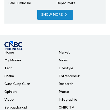
Lele Jumbo Ini
Depan Mata
SHOW MORE
Home
Market
My Money
News
Tech
Lifestyle
Sharia
Entrepreneur
Cuap Cuap Cuan
Research
Opinion
Photo
Video
Infographic
Berbuatbaik.id
CNBC TV