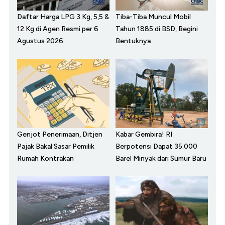
Daftar Harga LPG 3 Kg, 5,5 &
Tiba-Tiba Muncul Mobil
12 Kg di Agen Resmi per 6
Tahun 1885 di BSD, Begini
Agustus 2026
Bentuknya
Genjot Penerimaan, Ditjen
Kabar Gembira! RI
Pajak Bakal Sasar Pemilik
Berpotensi Dapat 35.000
Rumah Kontrakan
Barel Minyak dari Sumur Baru