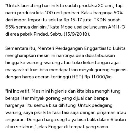
"Untuk launching hari ini kita sudah produksi 20 unit, tapi
nanti produksi kita 100 unit per hari. Kalau harganya 50%
dari impor. Impor itu sekitar Rp 15-17 juta. TKDN sudah
65% semua dari sini," kata Mose usai peluncuran AMH-O
di area pabrik Pindad, Sabtu (15/9/2018).
Sementara itu, Menteri Perdagangan Enggartiasto Lukita
mengharapkan mesin ini nantinya bisa didistribusikan
hingga ke warung-warung atau toko kelontongan agar
masyarakat luas bisa mendapatkan minyak goreng higienis
dengan harga eceran tertinggi (HET) Rp 11.000/kg.
"Ini inovatif. Mesin ini higienis dan kita bisa menghitung
berapa liter minyak goreng yang dijual dan berapa
harganya. Itu semua bisa dihitung. Untuk pedagang
warung, saya pikir kita fasilitasi saja dengan pinjaman atau
angsuran. Dengan harga segitu ya bisa balik dalam 6 bulan
atau setahun," jelas Enggar di tempat yang sama.