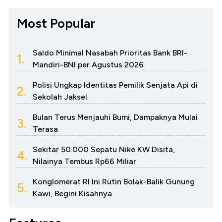
Most Popular
Saldo Minimal Nasabah Prioritas Bank BRI-
1.
Mandiri-BNI per Agustus 2026
Polisi Ungkap Identitas Pemilik Senjata Api di
2.
Sekolah Jaksel
Bulan Terus Menjauhi Bumi, Dampaknya Mulai
3.
Terasa
Sekitar 50.000 Sepatu Nike KW Disita,
4.
Nilainya Tembus Rp66 Miliar
Konglomerat RI Ini Rutin Bolak-Balik Gunung
5.
Kawi, Begini Kisahnya