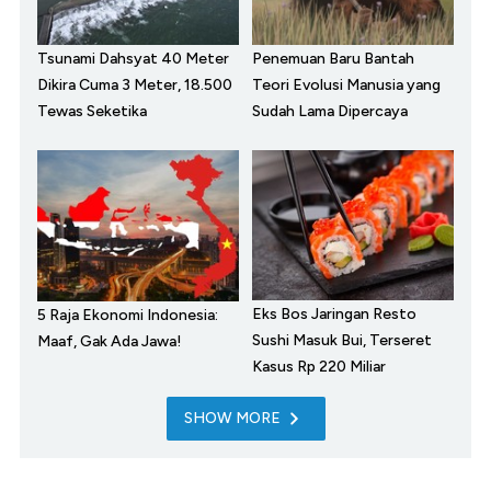
Tsunami Dahsyat 40 Meter
Penemuan Baru Bantah
Dikira Cuma 3 Meter, 18.500
Teori Evolusi Manusia yang
Tewas Seketika
Sudah Lama Dipercaya
Eks Bos Jaringan Resto
5 Raja Ekonomi Indonesia:
Sushi Masuk Bui, Terseret
Maaf, Gak Ada Jawa!
Kasus Rp 220 Miliar
SHOW MORE