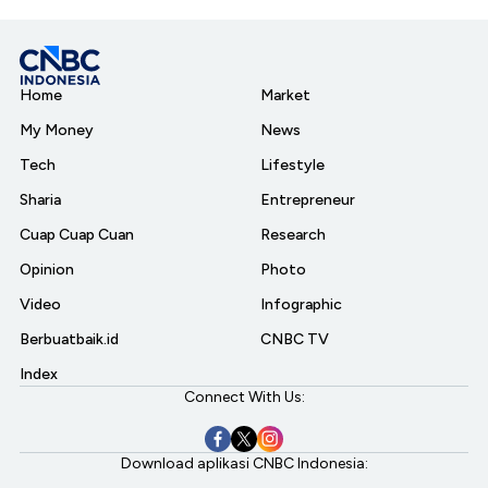
Home
Market
My Money
News
Tech
Lifestyle
Sharia
Entrepreneur
Cuap Cuap Cuan
Research
Opinion
Photo
Video
Infographic
Berbuatbaik.id
CNBC TV
Index
Connect With Us:
Download aplikasi CNBC Indonesia: