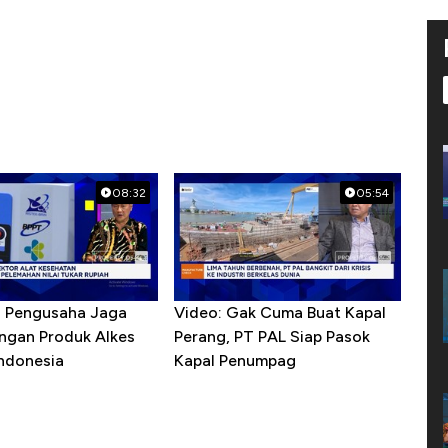
08:32
05:54
R Pengusaha Jaga
Video: Gak Cuma Buat Kapal
ngan Produk Alkes
Perang, PT PAL Siap Pasok
Indonesia
Kapal Penumpag