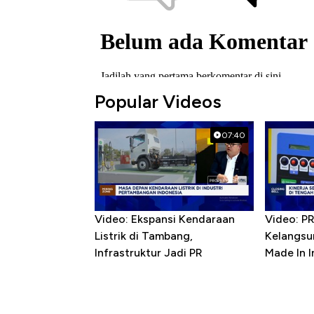
Popular Videos
07:40
Video: Ekspansi Kendaraan
Video: P
Listrik di Tambang,
Kelangsu
Infrastruktur Jadi PR
Made In 