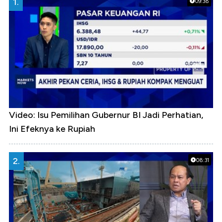
1.
09:38
Video: Isu Pemilihan Gubernur BI Jadi Perhatian,
Ini Efeknya ke Rupiah
2.
08:31