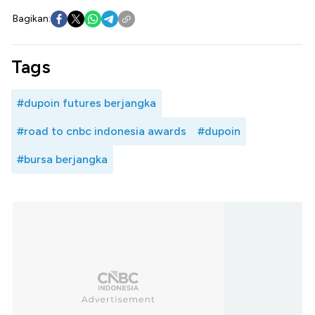
Bagikan:
Tags
#dupoin futures berjangka
#road to cnbc indonesia awards
#dupoin
#bursa berjangka