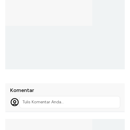
Komentar
Tulis Komentar Anda...