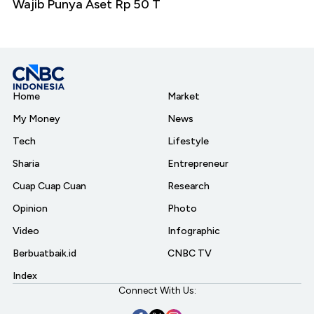
Wajib Punya Aset Rp 50 T
Home
Market
My Money
News
Tech
Lifestyle
Sharia
Entrepreneur
Cuap Cuap Cuan
Research
Opinion
Photo
Video
Infographic
Berbuatbaik.id
CNBC TV
Index
Connect With Us: