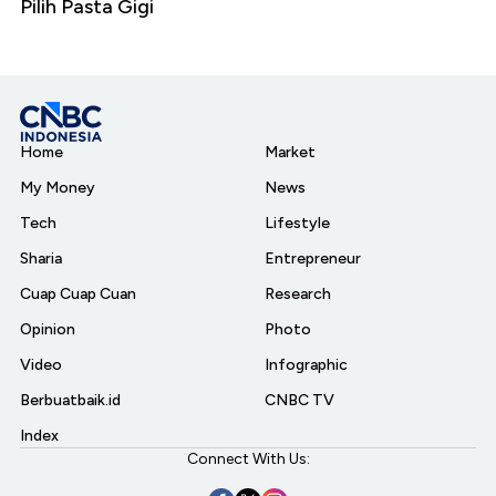
Pilih Pasta Gigi
Home
Market
My Money
News
Tech
Lifestyle
Sharia
Entrepreneur
Cuap Cuap Cuan
Research
Opinion
Photo
Video
Infographic
Berbuatbaik.id
CNBC TV
Index
Connect With Us: