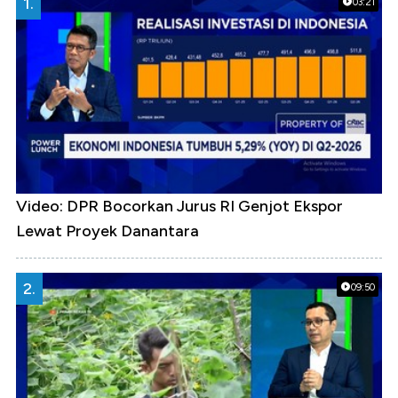
1.
03:21
Video: DPR Bocorkan Jurus RI Genjot Ekspor
Lewat Proyek Danantara
2.
09:50