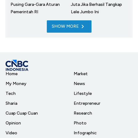
Pusing Gara-Gara Aturan
Juta Jika Berhasil Tangkap
Pemerintah RI
Lele Jumbo Ini
SHOW MORE
Home
Market
My Money
News
Tech
Lifestyle
Sharia
Entrepreneur
Cuap Cuap Cuan
Research
Opinion
Photo
Video
Infographic