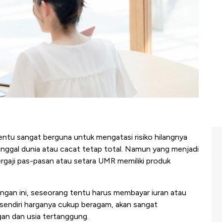
tentu sangat berguna untuk mengatasi risiko hilangnya
nggal dunia atau cacat tetap total. Namun yang menjadi
rgaji pas-pasan atau setara UMR memiliki produk
ungan ini, seseorang tentu harus membayar iuran atau
 sendiri harganya cukup beragam, akan sangat
an dan usia tertanggung.