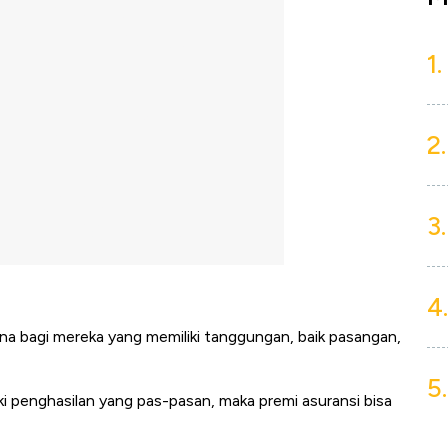
1.
2.
3.
4.
na bagi mereka yang memiliki tanggungan, baik pasangan,
5.
i penghasilan yang pas-pasan, maka premi asuransi bisa