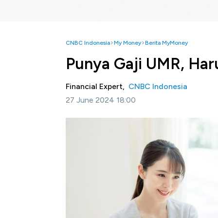
CNBC Indonesia
My Money
Berita MyMoney
Punya Gaji UMR, Haru
Financial Expert,
CNBC Indonesia
27 June 2024 18:00