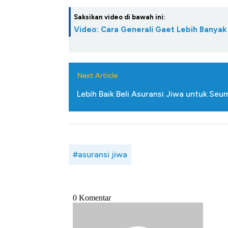
Saksikan video di bawah ini:
Video: Cara Generali Gaet Lebih Banya
Next Article
Lebih Baik Beli Asuransi Jiwa untuk Se
#asuransi jiwa