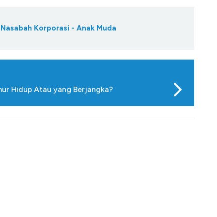
k Nasabah Korporasi - Anak Muda
umur Hidup Atau yang Berjangka?