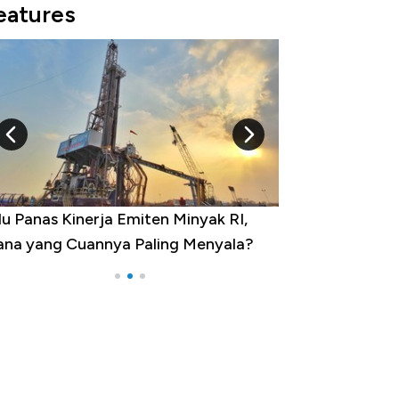
eatures
10 Provinsi dengan Tingkat
Pengangguran Tertinggi, Ada Jakarta