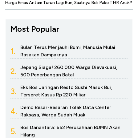
Harga Emas Antam Turun Lagi Bun, Saatnya Beli Pake THR Anak?
Most Popular
Bulan Terus Menjauhi Bumi, Manusia Mulai
1.
Rasakan Dampaknya
Jepang Siaga! 260.000 Warga Dievakuasi,
2.
500 Penerbangan Batal
Eks Bos Jaringan Resto Sushi Masuk Bui,
3.
Terseret Kasus Rp 220 Miliar
Demo Besar-Besaran Tolak Data Center
4.
Raksasa, Warga Sudah Muak
Bos Danantara: 652 Perusahaan BUMN Akan
5.
Hilang