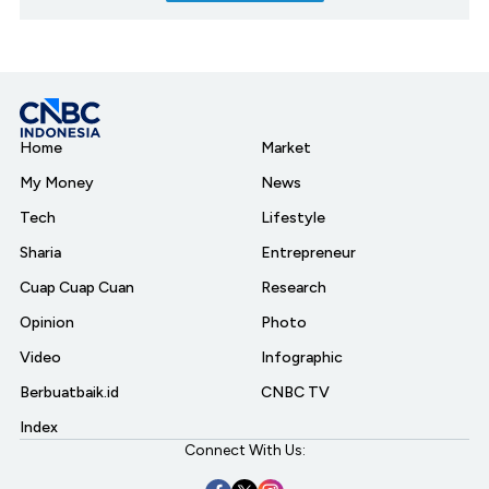
Home
Market
My Money
News
Tech
Lifestyle
Sharia
Entrepreneur
Cuap Cuap Cuan
Research
Opinion
Photo
Video
Infographic
Berbuatbaik.id
CNBC TV
Index
Connect With Us: