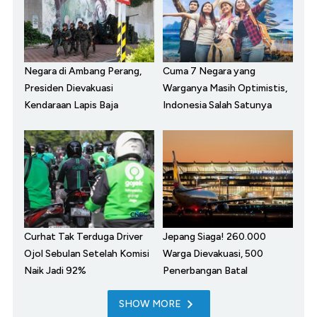
Negara di Ambang Perang,
Cuma 7 Negara yang
Presiden Dievakuasi
Warganya Masih Optimistis,
Kendaraan Lapis Baja
Indonesia Salah Satunya
Curhat Tak Terduga Driver
Jepang Siaga! 260.000
Ojol Sebulan Setelah Komisi
Warga Dievakuasi, 500
Naik Jadi 92%
Penerbangan Batal
SHOW MORE