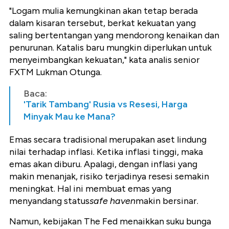
"Logam mulia kemungkinan akan tetap berada
dalam kisaran tersebut, berkat kekuatan yang
saling bertentangan yang mendorong kenaikan dan
penurunan. Katalis baru mungkin diperlukan untuk
menyeimbangkan kekuatan," kata analis senior
FXTM Lukman Otunga.
Baca:
'Tarik Tambang' Rusia vs Resesi, Harga
Minyak Mau ke Mana?
Emas secara tradisional merupakan aset lindung
nilai terhadap inflasi. Ketika inflasi tinggi, maka
emas akan diburu. Apalagi, dengan inflasi yang
makin menanjak, risiko terjadinya resesi semakin
meningkat. Hal ini membuat emas yang
menyandang status
safe haven
makin bersinar.
Namun, kebijakan The Fed menaikkan suku bunga