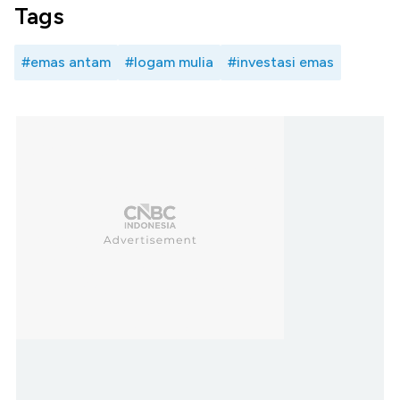
Tags
#emas antam
#logam mulia
#investasi emas