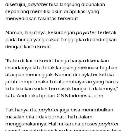
disetujui,
paylater
bisa langsung digunakan
sepanjang memiliki akun di aplikasi yang
menyediakan fasilitas tersebut.
Namun, lanjutnya, kekurangan
paylater
terletak
pada bunga yang cukup tinggi jika dibandingkan
dengan kartu kredit.
"Kalau di kartu kredit bunga hanya dikenakan
seandainya kita tidak langsung melunasi tagihan
ataupun menunggak. Namun di paylater ketika
jatuh tempo maka total pembayaran yang harus
kita lakukan sudah termasuk bunga di dalamnya,"
kata Andi dikutip dari CNNIndonesia.com.
Tak hanya itu,
paylater
juga bisa menimbulkan
masalah bila tidak berhati-hati dalam
menggunakannya. Hal ini karena proses
paylater
sangat mudah digunakan dan penggunaannya bisa