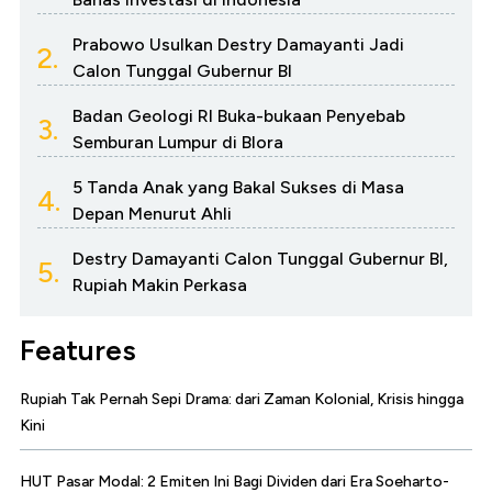
Prabowo Usulkan Destry Damayanti Jadi
2.
Calon Tunggal Gubernur BI
Badan Geologi RI Buka-bukaan Penyebab
3.
Semburan Lumpur di Blora
5 Tanda Anak yang Bakal Sukses di Masa
4.
Depan Menurut Ahli
Destry Damayanti Calon Tunggal Gubernur BI,
5.
Rupiah Makin Perkasa
Features
Rupiah Tak Pernah Sepi Drama: dari Zaman Kolonial, Krisis hingga
Kini
HUT Pasar Modal: 2 Emiten Ini Bagi Dividen dari Era Soeharto-