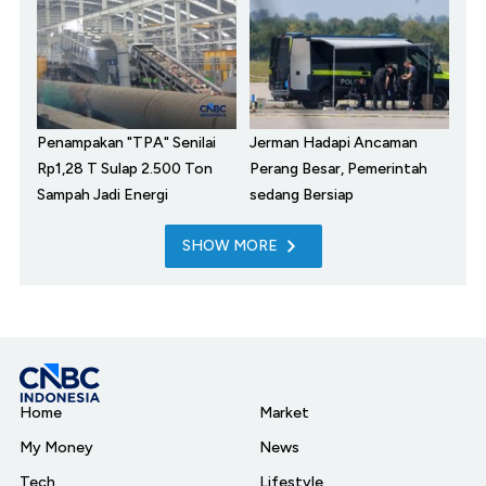
Penampakan "TPA" Senilai
Jerman Hadapi Ancaman
Rp1,28 T Sulap 2.500 Ton
Perang Besar, Pemerintah
Sampah Jadi Energi
sedang Bersiap
SHOW MORE
Home
Market
My Money
News
Tech
Lifestyle