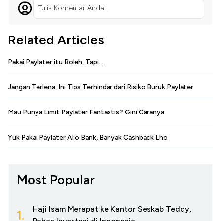
Tulis Komentar Anda...
Related Articles
Pakai Paylater itu Boleh, Tapi....
Jangan Terlena, Ini Tips Terhindar dari Risiko Buruk Paylater
Mau Punya Limit Paylater Fantastis? Gini Caranya
Yuk Pakai Paylater Allo Bank, Banyak Cashback Lho
Most Popular
Haji Isam Merapat ke Kantor Seskab Teddy,
1.
Bahas Investasi di Indonesia