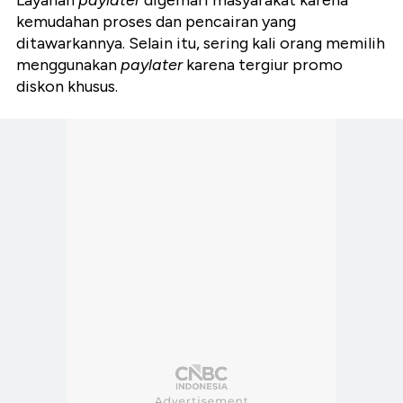
Layanan
paylater
digemari masyarakat karena
kemudahan proses dan pencairan yang
ditawarkannya. Selain itu, sering kali orang memilih
menggunakan
paylater
karena tergiur promo
diskon khusus.