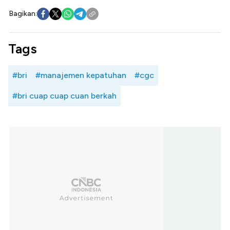
Bagikan:
Tags
#bri
#manajemen kepatuhan
#cgc
#bri cuap cuap cuan berkah