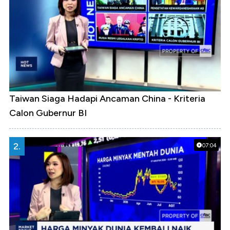
Taiwan Siaga Hadapi Ancaman China - Kriteria
Calon Gubernur BI
2.
07:04