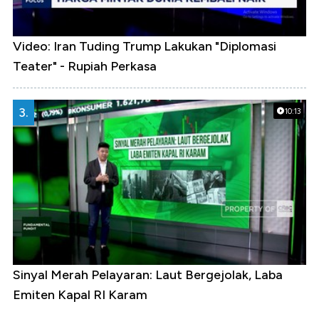
Video: Iran Tuding Trump Lakukan "Diplomasi
Teater" - Rupiah Perkasa
3.
10:13
Sinyal Merah Pelayaran: Laut Bergejolak, Laba
Emiten Kapal RI Karam