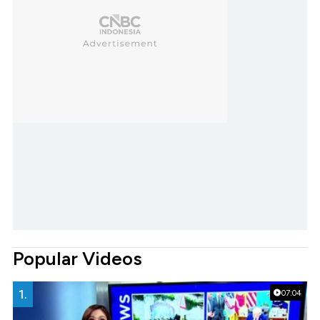
Popular Videos
1.
07:04