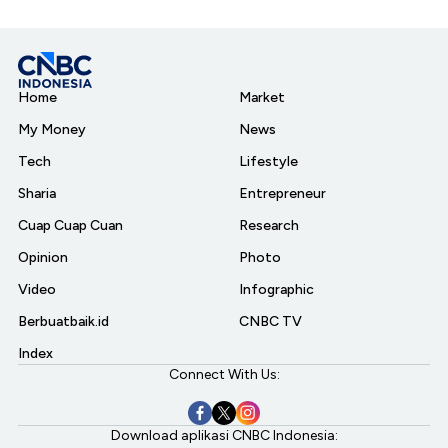
Home
Market
My Money
News
Tech
Lifestyle
Sharia
Entrepreneur
Cuap Cuap Cuan
Research
Opinion
Photo
Video
Infographic
Berbuatbaik.id
CNBC TV
Index
Connect With Us:
Download aplikasi CNBC Indonesia: