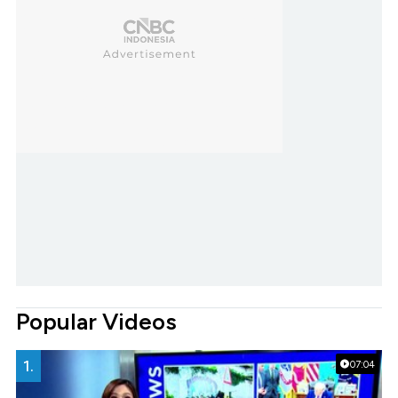
Popular Videos
1.
07:04