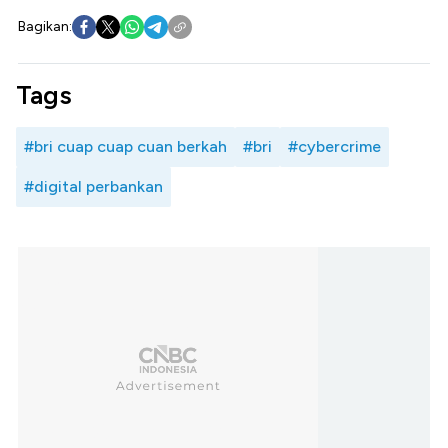
Bagikan:
Tags
#bri cuap cuap cuan berkah
#bri
#cybercrime
#digital perbankan