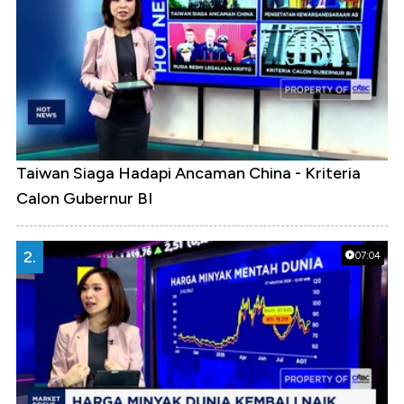
Taiwan Siaga Hadapi Ancaman China - Kriteria
Calon Gubernur BI
2.
07:04