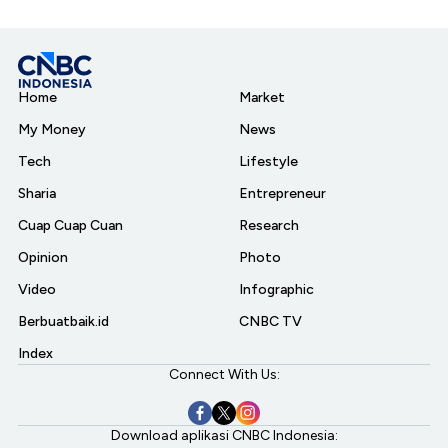
Home
Market
My Money
News
Tech
Lifestyle
Sharia
Entrepreneur
Cuap Cuap Cuan
Research
Opinion
Photo
Video
Infographic
Berbuatbaik.id
CNBC TV
Index
Connect With Us:
Download aplikasi CNBC Indonesia: