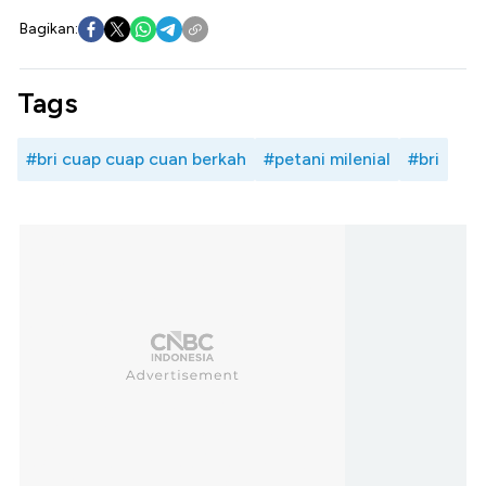
Bagikan:
Tags
#bri cuap cuap cuan berkah
#petani milenial
#bri