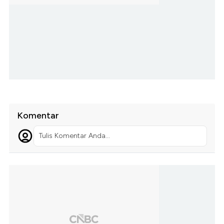
Komentar
Tulis Komentar Anda...