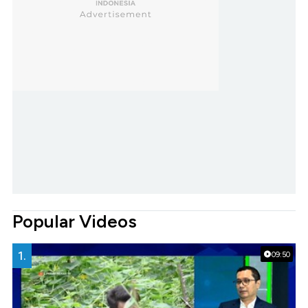
Popular Videos
1.
09:50