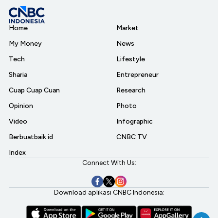
Home
Market
My Money
News
Tech
Lifestyle
Sharia
Entrepreneur
Cuap Cuap Cuan
Research
Opinion
Photo
Video
Infographic
Berbuatbaik.id
CNBC TV
Index
Connect With Us:
Download aplikasi CNBC Indonesia: