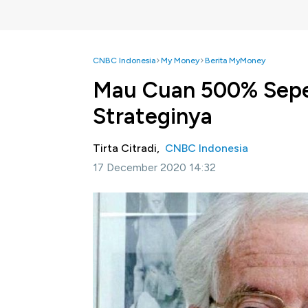
CNBC Indonesia
My Money
Berita MyMoney
Mau Cuan 500% Sepert
Strateginya
Tirta Citradi,
CNBC Indonesia
17 December 2020 14:32