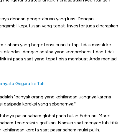
irinya dengan pengetahuan yang luas. Dengan
engambil keputusan yang tepat. Investor juga diharapkan
m-saham yang berpotensi cuan tetapi tidak masuk ke
us dilandasi dengan analisa yang komprehensif dan tidak
dilirik ini pada saat yang tepat bisa membuat Anda menjadi
ernyata Gegara Ini Toh
 adalah "banyak orang yang kehilangan uangnya karena
i daripada koreksi yang sebenarnya."
atuhnya pasar saham global pada bulan Februari-Maret
 saham terkoreksi signifikan. Namun saat menyentuh titik
h kehilangan kereta saat pasar saham mulai pulih.