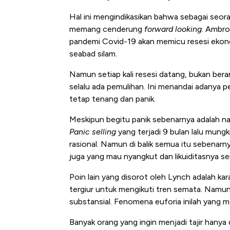
Hal ini mengindikasikan bahwa sebagai seora
memang cenderung
forward looking
. Ambro
pandemi Covid-19 akan memicu resesi ekon
seabad silam.
Namun setiap kali resesi datang, bukan berart
selalu ada pemulihan. Ini menandai adanya pe
tetap tenang dan panik.
Meskipun begitu panik sebenarnya adalah nal
Panic selling
yang terjadi 9 bulan lalu mungk
rasional. Namun di balik semua itu sebenarn
juga yang mau nyangkut dan likuiditasnya ser
Poin lain yang disorot oleh Lynch adalah ka
tergiur untuk mengikuti tren semata. Namun 
substansial. Fenomena euforia inilah yang 
Banyak orang yang ingin menjadi tajir hanya 