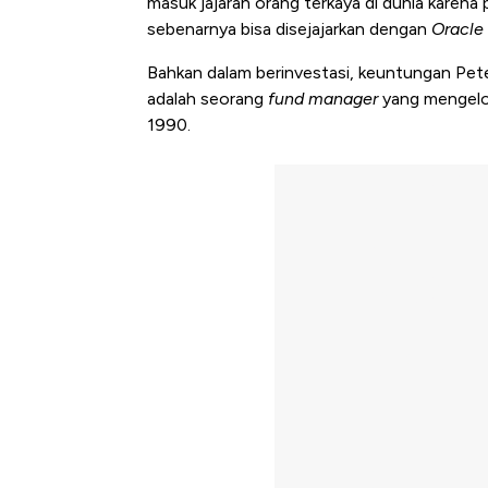
masuk jajaran orang terkaya di dunia karena 
sebenarnya bisa disejajarkan dengan
Oracle
Bahkan dalam berinvestasi, keuntungan Pete
adalah seorang
fund manager
yang mengelo
1990.