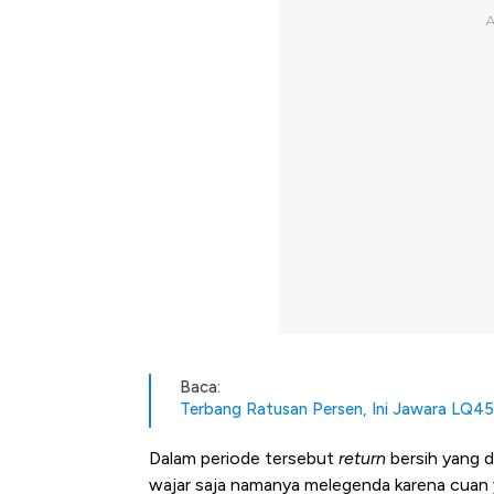
Baca:
Terbang Ratusan Persen, Ini Jawara LQ45
Dalam periode tersebut
return
bersih yang d
wajar saja namanya melegenda karena cuan y