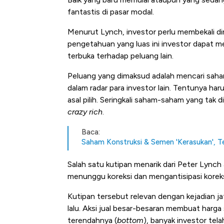
fantastis di pasar modal.
Menurut Lynch, investor perlu membekali d
pengetahuan yang luas ini investor dapat m
terbuka terhadap peluang lain.
Peluang yang dimaksud adalah mencari saha
dalam radar para investor lain. Tentunya har
asal pilih. Seringkali saham-saham yang tak 
crazy rich
.
Baca:
Saham Konstruksi & Semen 'Kerasukan', T
Salah satu kutipan menarik dari Peter Lynch
menunggu koreksi dan mengantisipasi koreks
Kutipan tersebut relevan dengan kejadian j
lalu. Aksi jual besar-besaran membuat harga
terendahnya (
bottom
), banyak investor tela