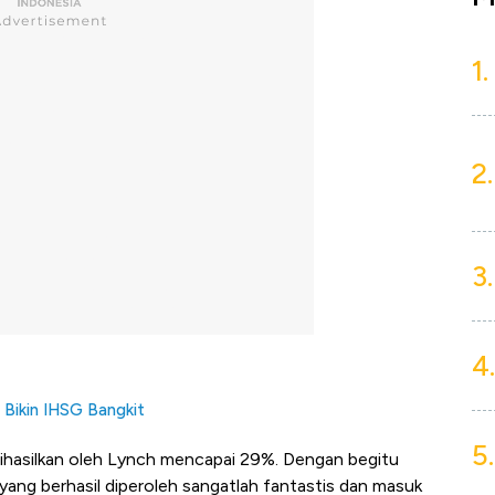
1.
2.
3.
4.
 Bikin IHSG Bangkit
5.
ihasilkan oleh Lynch mencapai 29%. Dengan begitu
ang berhasil diperoleh sangatlah fantastis dan masuk