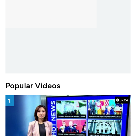
Popular Videos
1.
07:04