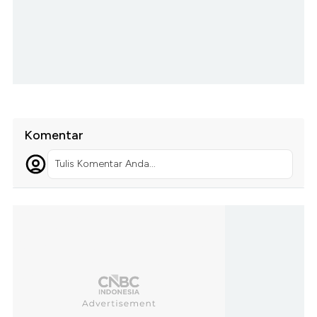
Komentar
Tulis Komentar Anda...