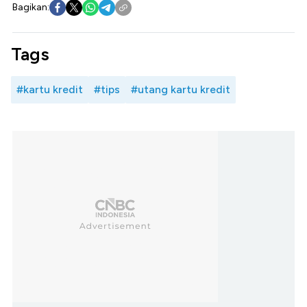
Bagikan:
Tags
#kartu kredit
#tips
#utang kartu kredit