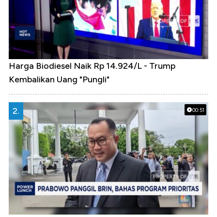
Harga Biodiesel Naik Rp 14.924/L - Trump
Kembalikan Uang "Pungli"
2.
00:51