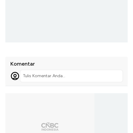
Komentar
Tulis Komentar Anda...