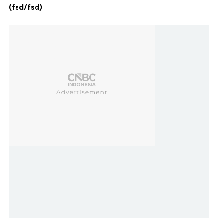
(fsd/fsd)