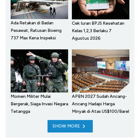
Ada Retakan di Badan
Cek Iuran BPJS Kesehatan
Pesawat, Ratusan Boeing
Kelas 1,2,3 Berlaku 7
737 Max Kena Inspeksi
Agustus 2026
Momen Militer Mulai
APBN 2027 Sudah Ancang-
Bergerak, Siaga Invasi Negara
Ancang Hadapi Harga
Tetangga
Minyak di Atas US$100/Barel
SHOW MORE