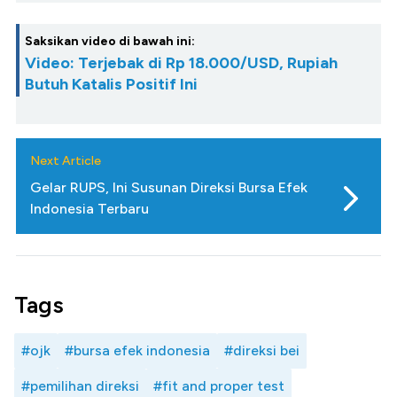
Saksikan video di bawah ini:
Video: Terjebak di Rp 18.000/USD, Rupiah
Butuh Katalis Positif Ini
Next Article
Gelar RUPS, Ini Susunan Direksi Bursa Efek
Indonesia Terbaru
Tags
#ojk
#bursa efek indonesia
#direksi bei
#pemilihan direksi
#fit and proper test