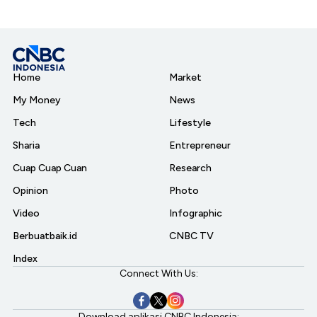
Home
Market
My Money
News
Tech
Lifestyle
Sharia
Entrepreneur
Cuap Cuap Cuan
Research
Opinion
Photo
Video
Infographic
Berbuatbaik.id
CNBC TV
Index
Connect With Us:
Download aplikasi CNBC Indonesia: