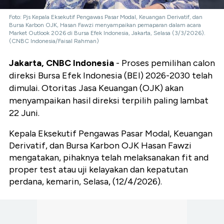
Foto: Pjs Kepala Eksekutif Pengawas Pasar Modal, Keuangan Derivatif, dan
Bursa Karbon OJK, Hasan Fawzi menyampaikan pemaparan dalam acara
Market Outlook 2026 di Bursa Efek Indonesia, Jakarta, Selasa (3/3/2026).
(CNBC Indonesia/Faisal Rahman)
Jakarta, CNBC Indonesia
- Proses pemilihan calon
direksi Bursa Efek Indonesia (BEI) 2026-2030 telah
dimulai. Otoritas Jasa Keuangan (OJK) akan
menyampaikan hasil direksi terpilih paling lambat
22 Juni.
Kepala Eksekutif Pengawas Pasar Modal, Keuangan
Derivatif, dan Bursa Karbon OJK Hasan Fawzi
mengatakan, pihaknya telah melaksanakan fit and
proper test atau uji kelayakan dan kepatutan
perdana, kemarin, Selasa, (12/4/2026).