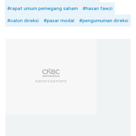
#rapat umum pemegang saham
#hasan fawzi
#calon direksi
#pasar modal
#pengumuman direksi