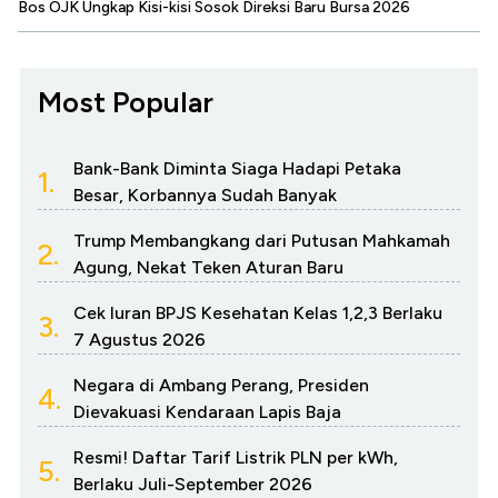
Bos OJK Ungkap Kisi-kisi Sosok Direksi Baru Bursa 2026
Most Popular
Bank-Bank Diminta Siaga Hadapi Petaka
1.
Besar, Korbannya Sudah Banyak
Trump Membangkang dari Putusan Mahkamah
2.
Agung, Nekat Teken Aturan Baru
Cek Iuran BPJS Kesehatan Kelas 1,2,3 Berlaku
3.
7 Agustus 2026
Negara di Ambang Perang, Presiden
4.
Dievakuasi Kendaraan Lapis Baja
Resmi! Daftar Tarif Listrik PLN per kWh,
5.
Berlaku Juli-September 2026