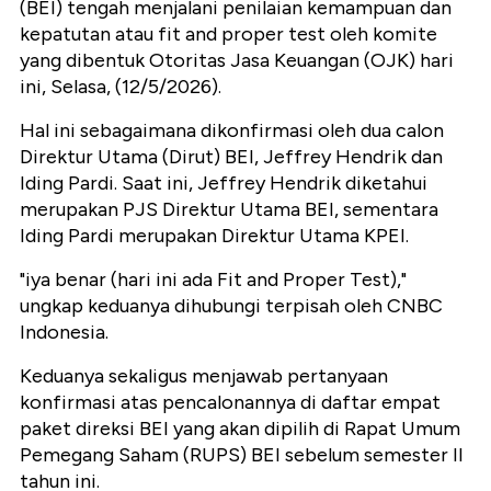
(BEI) tengah menjalani penilaian kemampuan dan
kepatutan atau fit and proper test oleh komite
yang dibentuk Otoritas Jasa Keuangan (OJK) hari
ini, Selasa, (12/5/2026).
Hal ini sebagaimana dikonfirmasi oleh dua calon
Direktur Utama (Dirut) BEI, Jeffrey Hendrik dan
Iding Pardi. Saat ini, Jeffrey Hendrik diketahui
merupakan PJS Direktur Utama BEI, sementara
Iding Pardi merupakan Direktur Utama KPEI.
"iya benar (hari ini ada Fit and Proper Test),"
ungkap keduanya dihubungi terpisah oleh CNBC
Indonesia.
Keduanya sekaligus menjawab pertanyaan
konfirmasi atas pencalonannya di daftar empat
paket direksi BEI yang akan dipilih di Rapat Umum
Pemegang Saham (RUPS) BEI sebelum semester II
tahun ini.