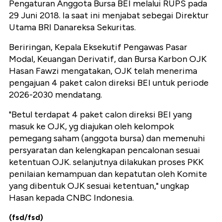
Pengaturan Anggota Bursa BEI melalui RUPS pada
29 Juni 2018. Ia saat ini menjabat sebegai Direktur
Utama BRI Danareksa Sekuritas.
Beriringan, Kepala Eksekutif Pengawas Pasar
Modal, Keuangan Derivatif, dan Bursa Karbon OJK
Hasan Fawzi mengatakan, OJK telah menerima
pengajuan 4 paket calon direksi BEI untuk periode
2026-2030 mendatang.
"Betul terdapat 4 paket calon direksi BEI yang
masuk ke OJK, yg diajukan oleh kelompok
pemegang saham (anggota bursa) dan memenuhi
persyaratan dan kelengkapan pencalonan sesuai
ketentuan OJK. selanjutnya dilakukan proses PKK
penilaian kemampuan dan kepatutan oleh Komite
yang dibentuk OJK sesuai ketentuan," ungkap
Hasan kepada CNBC Indonesia.
(fsd/fsd)