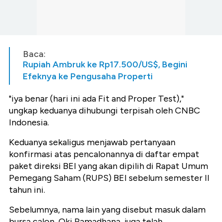
Baca:
Rupiah Ambruk ke Rp17.500/US$, Begini
Efeknya ke Pengusaha Properti
"iya benar (hari ini ada Fit and Proper Test),"
ungkap keduanya dihubungi terpisah oleh CNBC
Indonesia.
Keduanya sekaligus menjawab pertanyaan
konfirmasi atas pencalonannya di daftar empat
paket direksi BEI yang akan dipilih di Rapat Umum
Pemegang Saham (RUPS) BEI sebelum semester II
tahun ini.
Sebelumnya, nama lain yang disebut masuk dalam
bursa calon, Oki Ramadhana, juga telah