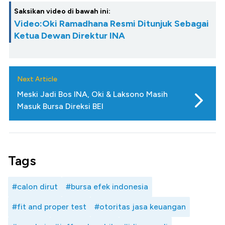
Saksikan video di bawah ini:
Video:Oki Ramadhana Resmi Ditunjuk Sebagai
Ketua Dewan Direktur INA
Next Article
Meski Jadi Bos INA, Oki & Laksono Masih
Masuk Bursa Direksi BEI
Tags
#calon dirut
#bursa efek indonesia
#fit and proper test
#otoritas jasa keuangan