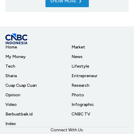
SHOW MORE
Home
Market
My Money
News
Tech
Lifestyle
Sharia
Entrepreneur
Cuap Cuap Cuan
Research
Opinion
Photo
Video
Infographic
Berbuatbaik.id
CNBC TV
Index
Connect With Us: