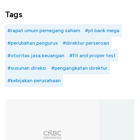
Tags
#rapat umum pemegang saham
#pt bank mega
#perubahan pengurus
#direktur perseroan
#otoritas jasa keuangan
#fit and proper test
#susunan direksi
#pengangkatan direktur
#kebijakan perusahaan