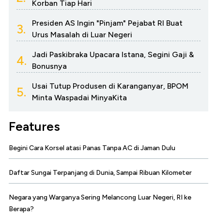
Korban Tiap Hari
Presiden AS Ingin "Pinjam" Pejabat RI Buat
3.
Urus Masalah di Luar Negeri
Jadi Paskibraka Upacara Istana, Segini Gaji &
4.
Bonusnya
Usai Tutup Produsen di Karanganyar, BPOM
5.
Minta Waspadai MinyaKita
Features
Begini Cara Korsel atasi Panas Tanpa AC di Jaman Dulu
Daftar Sungai Terpanjang di Dunia, Sampai Ribuan Kilometer
Negara yang Warganya Sering Melancong Luar Negeri, RI ke
Berapa?