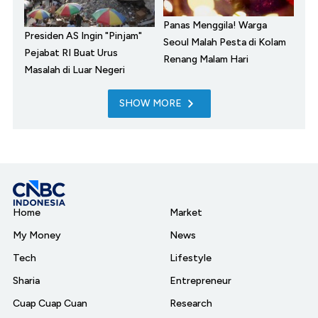
Panas Menggila! Warga
Presiden AS Ingin "Pinjam"
Seoul Malah Pesta di Kolam
Pejabat RI Buat Urus
Renang Malam Hari
Masalah di Luar Negeri
SHOW MORE
Home
Market
My Money
News
Tech
Lifestyle
Sharia
Entrepreneur
Cuap Cuap Cuan
Research