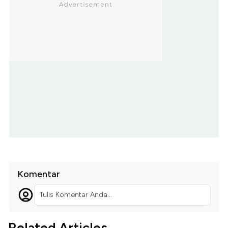
Komentar
Tulis Komentar Anda...
Related Articles