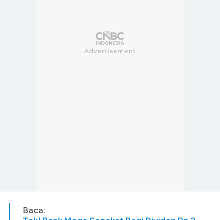
Baca: