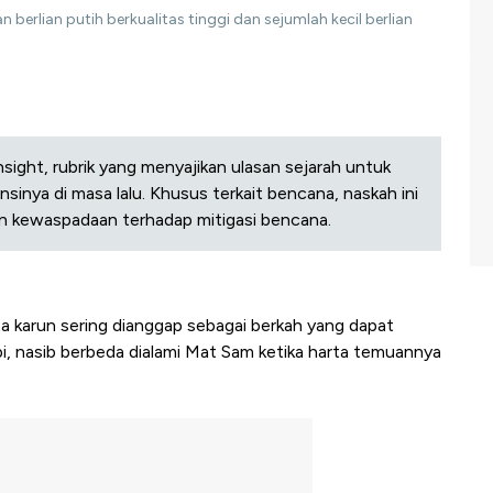
 berlian putih berkualitas tinggi dan sejumlah kecil berlian
sight, rubrik yang menyajikan ulasan sejarah untuk
nsinya di masa lalu. Khusus terkait bencana, naskah ini
n kewaspadaan terhadap mitigasi bencana.
 karun sering dianggap sebagai berkah yang dapat
, nasib berbeda dialami Mat Sam ketika harta temuannya