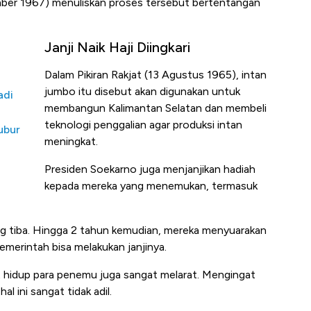
mber 1967) menuliskan proses tersebut bertentangan
Janji Naik Haji Diingkari
Dalam Pikiran Rakjat (13 Agustus 1965), intan
jumbo itu disebut akan digunakan untuk
adi
membangun Kalimantan Selatan dan membeli
teknologi penggalian agar produksi intan
ubur
meningkat.
Presiden Soekarno juga menjanjikan hadiah
kepada mereka yang menemukan, termasuk
ung tiba. Hingga 2 tahun kemudian, mereka menyuarakan
merintah bisa melakukan janjinya.
hidup para penemu juga sangat melarat. Mengingat
al ini sangat tidak adil.