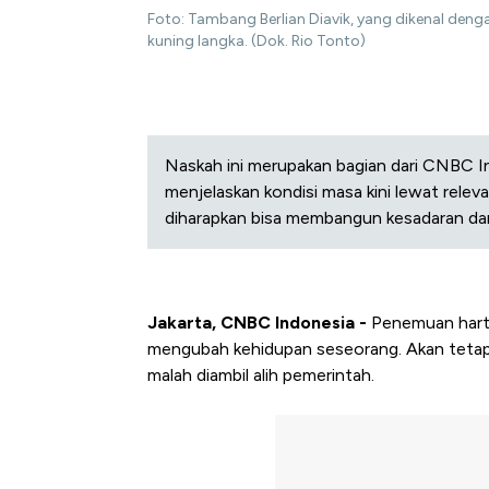
Foto: Tambang Berlian Diavik, yang dikenal dengan
kuning langka. (Dok. Rio Tonto)
Naskah ini merupakan bagian dari CNBC In
menjelaskan kondisi masa kini lewat releva
diharapkan bisa membangun kesadaran da
Jakarta, CNBC Indonesia -
Penemuan harta
mengubah kehidupan seseorang. Akan tetapi
malah diambil alih pemerintah.