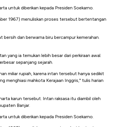
rta untuk diberikan kepada Presiden Soekarno.
mber 1967) menuliskan proses tersebut bertentangan
at bersih dan berwarna biru bercampur kemerahan.
an yang ia temukan lebih besar dari perkiraan awal.
erbesar sepanjang sejarah.
han miliar rupiah, karena intan tersebut hanya sedikit
 yang menghiasi mahkota Kerajaan Inggris," tulis harian
harta karun tersebut. Intan raksasa itu diambil oleh
bupaten Banjar.
rta untuk diberikan kepada Presiden Soekarno.