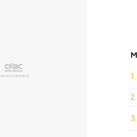
M
1.
2.
3.