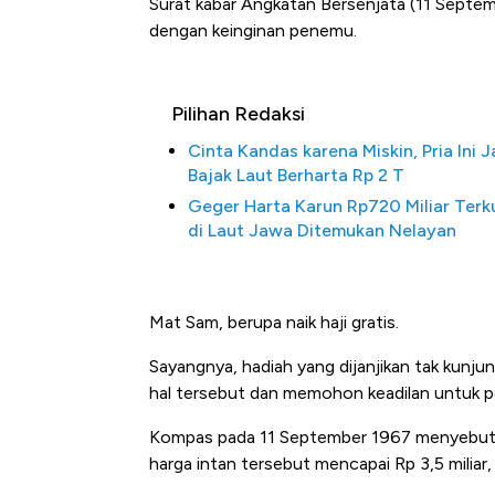
Surat kabar Angkatan Bersenjata (11 Septe
dengan keinginan penemu.
Pilihan Redaksi
Cinta Kandas karena Miskin, Pria Ini J
Bajak Laut Berharta Rp 2 T
Geger Harta Karun Rp720 Miliar Terk
di Laut Jawa Ditemukan Nelayan
Mat Sam, berupa naik haji gratis.
Sayangnya, hadiah yang dijanjikan tak kunj
hal tersebut dan memohon keadilan untuk pe
Kompas pada 11 September 1967 menyebut 
harga intan tersebut mencapai Rp 3,5 miliar, h