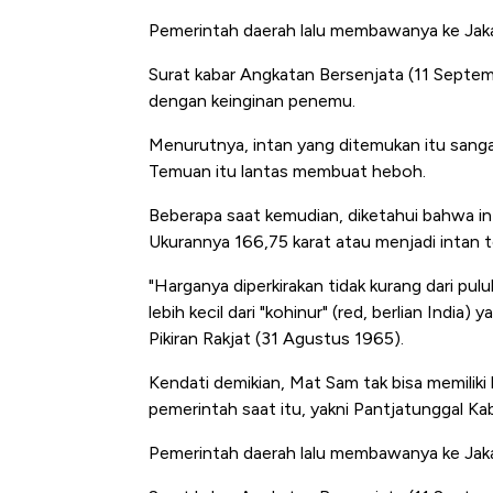
Pemerintah daerah lalu membawanya ke Jaka
Surat kabar Angkatan Bersenjata (11 Septe
dengan keinginan penemu.
Menurutnya, intan yang ditemukan itu sang
Temuan itu lantas membuat heboh.
Beberapa saat kemudian, diketahui bahwa int
Ukurannya 166,75 karat atau menjadi intan t
"Harganya diperkirakan tidak kurang dari pulu
lebih kecil dari "kohinur" (red, berlian India)
Pikiran Rakjat (31 Agustus 1965).
Kendati demikian, Mat Sam tak bisa memiliki 
pemerintah saat itu, yakni Pantjatunggal Ka
Pemerintah daerah lalu membawanya ke Jaka