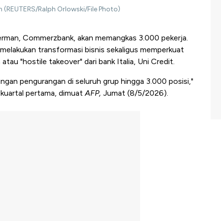
 (REUTERS/Ralph Orlowski/File Photo)
Jerman, Commerzbank, akan memangkas 3.000 pekerja.
 melakukan transformasi bisnis sekaligus memperkuat
au "hostile takeover" dari bank Italia, Uni Credit.
engan pengurangan di seluruh grup hingga 3.000 posisi,"
kuartal pertama, dimuat
AFP,
Jumat (8/5/2026).