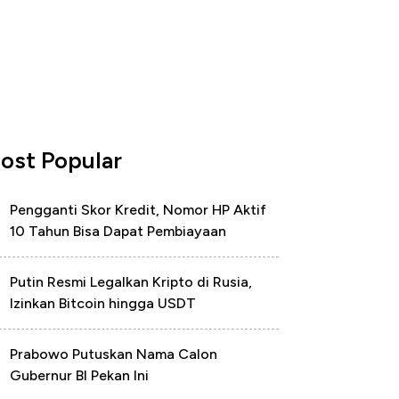
ost Popular
Pengganti Skor Kredit, Nomor HP Aktif
10 Tahun Bisa Dapat Pembiayaan
Putin Resmi Legalkan Kripto di Rusia,
Izinkan Bitcoin hingga USDT
Prabowo Putuskan Nama Calon
Gubernur BI Pekan Ini