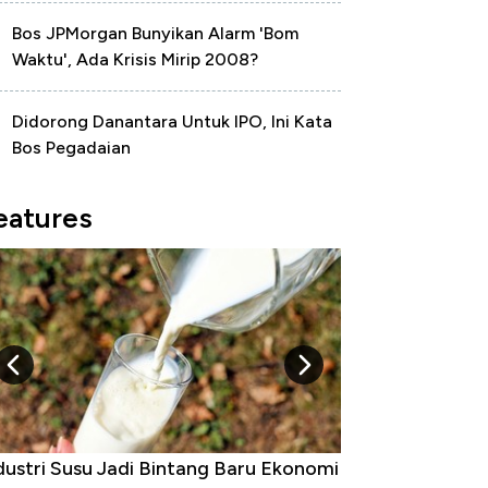
Bos JPMorgan Bunyikan Alarm 'Bom
Waktu', Ada Krisis Mirip 2008?
Didorong Danantara Untuk IPO, Ini Kata
Bos Pegadaian
eatures
 Raja Ekonomi Indonesia: Maaf, Gak