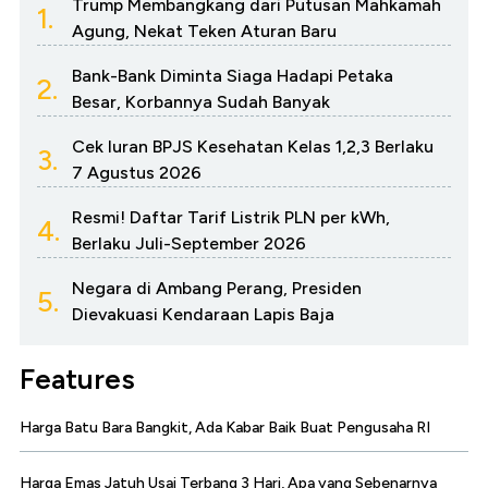
Trump Membangkang dari Putusan Mahkamah
1.
Agung, Nekat Teken Aturan Baru
Bank-Bank Diminta Siaga Hadapi Petaka
2.
Besar, Korbannya Sudah Banyak
Cek Iuran BPJS Kesehatan Kelas 1,2,3 Berlaku
3.
7 Agustus 2026
Resmi! Daftar Tarif Listrik PLN per kWh,
4.
Berlaku Juli-September 2026
Negara di Ambang Perang, Presiden
5.
Dievakuasi Kendaraan Lapis Baja
Features
Harga Batu Bara Bangkit, Ada Kabar Baik Buat Pengusaha RI
Harga Emas Jatuh Usai Terbang 3 Hari, Apa yang Sebenarnya