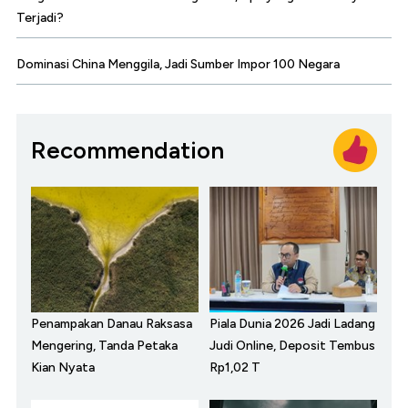
Terjadi?
Dominasi China Menggila, Jadi Sumber Impor 100 Negara
Recommendation
Penampakan Danau Raksasa
Piala Dunia 2026 Jadi Ladang
Mengering, Tanda Petaka
Judi Online, Deposit Tembus
Kian Nyata
Rp1,02 T