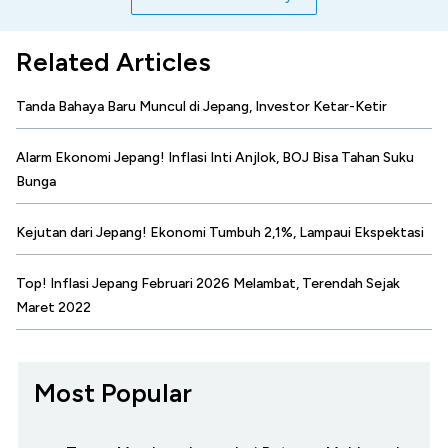
Related Articles
Tanda Bahaya Baru Muncul di Jepang, Investor Ketar-Ketir
Alarm Ekonomi Jepang! Inflasi Inti Anjlok, BOJ Bisa Tahan Suku
Bunga
Kejutan dari Jepang! Ekonomi Tumbuh 2,1%, Lampaui Ekspektasi
Top! Inflasi Jepang Februari 2026 Melambat, Terendah Sejak
Maret 2022
Most Popular