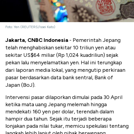
Foto: Yen (REUTERS/Issei Kato)
Jakarta, CNBC Indonesia
- Pemerintah Jepang
telah menghabiskan sekitar 10 triliun yen atau
sekitar US$64 miliar (Rp 1,024 kuadriliun) sejak
pekan lalu menyelamatkan yen. Hal ini terungkap
dari laporan media lokal, yang mengutip perkiraan
pasar berdasarkan data bank sentral, Bank of
Japan (BoJ).
Intervensi pasar dilaporkan dimulai pada 30 April
ketika mata uang Jepang melemah hingga
mendekati 160 yen per dolar, terendah dalam
hampir dua tahun. Sejak itu terjadi beberapa
lonjakan pada nilai tukar, memicu spekulasi tentang
langkah lebih lanjut oleh pihak berwenang.