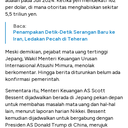
adalah pada Juli 2024. Ketika yen mendekati 162
per dolar, di mana otoritas menghabiskan sekitar
5,5 triliun yen.
Baca:
Penampakan Detik-Detik Serangan Baru ke
Iran, Ledakan Pecah di Teheran
Meski demikian, pejabat mata uang tertinggi
Jepang, Wakil Menteri Keuangan Urusan
Internasional Atsushi Mimura, menolak
berkomentar. Hingga berita diturunkan belum ada
konfirmasi pemerintah.
Sementara itu, Menteri Keuangan AS Scott
Bessent dijadwalkan berada di Jepang pekan depan
untuk membahas masalah mata uang dan hal-hal
lain, menurut laporan harian Nikkei. Bessent
kemudian dijadwalkan untuk bergabung dengan
Presiden AS Donald Trump di China, merujuk