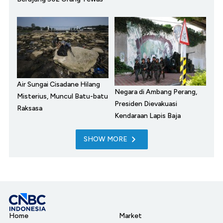
Air Sungai Cisadane Hilang
Negara di Ambang Perang,
Misterius, Muncul Batu-batu
Presiden Dievakuasi
Raksasa
Kendaraan Lapis Baja
SHOW MORE
Home
Market