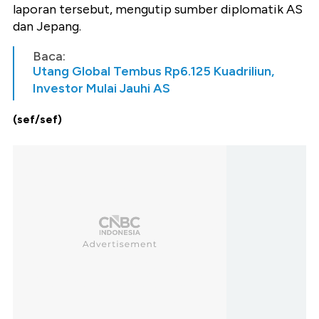
laporan tersebut, mengutip sumber diplomatik AS
dan Jepang.
Baca:
Utang Global Tembus Rp6.125 Kuadriliun,
Investor Mulai Jauhi AS
(sef/sef)