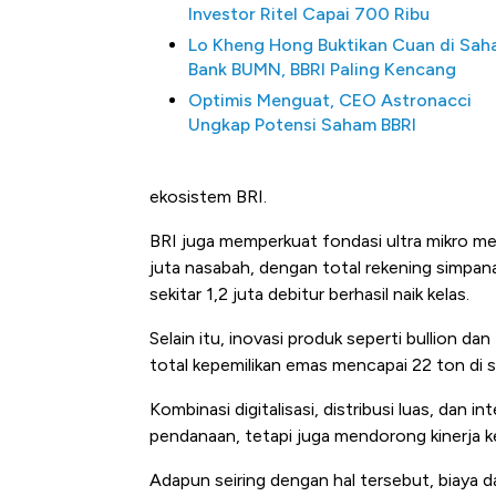
Investor Ritel Capai 700 Ribu
Lo Kheng Hong Buktikan Cuan di Sa
Bank BUMN, BBRI Paling Kencang
Optimis Menguat, CEO Astronacci
Ungkap Potensi Saham BBRI
ekosistem BRI.
BRI juga memperkuat fondasi ultra mikro mel
juta nasabah, dengan total rekening simpana
sekitar 1,2 juta debitur berhasil naik kelas.
Selain itu, inovasi produk seperti bullion
total kepemilikan emas mencapai 22 ton di s
Kombinasi digitalisasi, distribusi luas, dan 
pendanaan, tetapi juga mendorong kinerja k
Adapun seiring dengan hal tersebut, biaya 