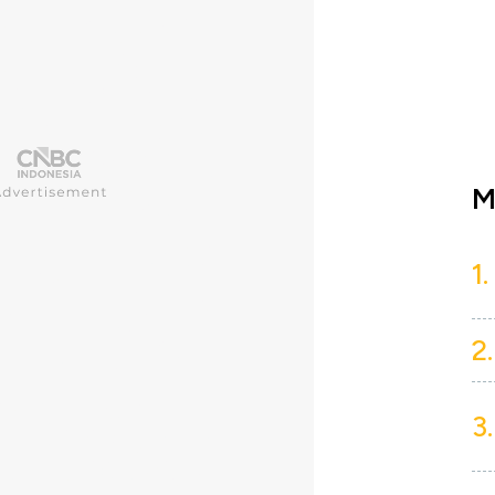
M
1.
2.
3.