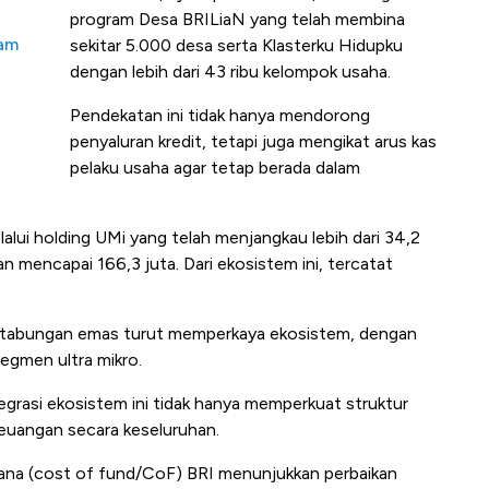
program Desa BRILiaN yang telah membina
ham
sekitar 5.000 desa serta Klasterku Hidupku
dengan lebih dari 43 ribu kelompok usaha.
Pendekatan ini tidak hanya mendorong
penyaluran kredit, tetapi juga mengikat arus kas
pelaku usaha agar tetap berada dalam
alui holding UMi yang telah menjangkau lebih dari 34,2
n mencapai 166,3 juta. Dari ekosistem ini, tercatat
 dan tabungan emas turut memperkaya ekosistem, dengan
egmen ultra mikro.
integrasi ekosistem ini tidak hanya memperkuat struktur
euangan secara keseluruhan.
dana (cost of fund/CoF) BRI menunjukkan perbaikan