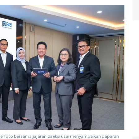
 berfoto bersama jajaran direksi usai menyampaikan paparan