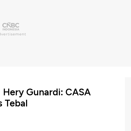
a Hery Gunardi: CASA
s Tebal