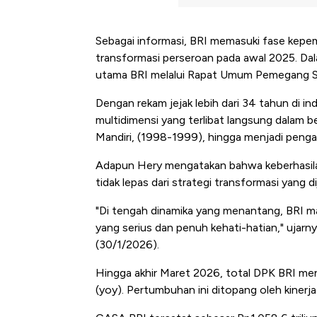
Sebagai informasi, BRI memasuki fase kepemi
transformasi perseroan pada awal 2025. Dala
utama BRI melalui Rapat Umum Pemegang 
Dengan rekam jejak lebih dari 34 tahun di in
multidimensi yang terlibat langsung dalam be
Mandiri, (1998-1999), hingga menjadi penga
Adapun Hery mengatakan bahwa keberhasila
tidak lepas dari strategi transformasi yang d
"Di tengah dinamika yang menantang, BRI 
yang serius dan penuh kehati-hatian," ujarny
(30/1/2026).
Hingga akhir Maret 2026, total DPK BRI me
(yoy). Pertumbuhan ini ditopang oleh kiner