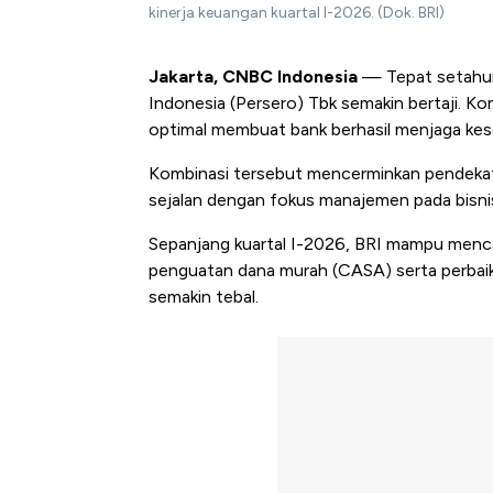
kinerja keuangan kuartal I-2026. (Dok. BRI)
Jakarta, CNBC Indonesia
— Tepat setahun 
Indonesia (Persero) Tbk semakin bertaji. K
optimal membuat bank berhasil menjaga kes
Kombinasi tersebut mencerminkan pendekat
sejalan dengan fokus manajemen pada bisnis
Sepanjang kuartal I-2026, BRI mampu menca
penguatan dana murah (CASA) serta perbaikan
semakin tebal.