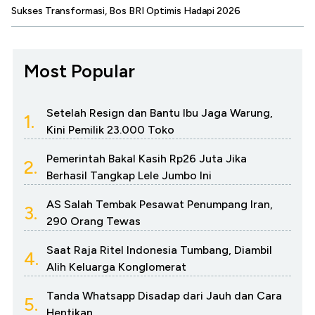
Sukses Transformasi, Bos BRI Optimis Hadapi 2026
Most Popular
Setelah Resign dan Bantu Ibu Jaga Warung,
1.
Kini Pemilik 23.000 Toko
Pemerintah Bakal Kasih Rp26 Juta Jika
2.
Berhasil Tangkap Lele Jumbo Ini
AS Salah Tembak Pesawat Penumpang Iran,
3.
290 Orang Tewas
Saat Raja Ritel Indonesia Tumbang, Diambil
4.
Alih Keluarga Konglomerat
Tanda Whatsapp Disadap dari Jauh dan Cara
5.
Hentikan