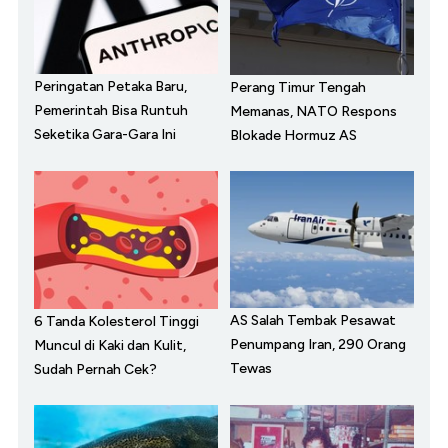
Peringatan Petaka Baru,
Perang Timur Tengah
Pemerintah Bisa Runtuh
Memanas, NATO Respons
Seketika Gara-Gara Ini
Blokade Hormuz AS
AS Salah Tembak Pesawat
6 Tanda Kolesterol Tinggi
Penumpang Iran, 290 Orang
Muncul di Kaki dan Kulit,
Tewas
Sudah Pernah Cek?