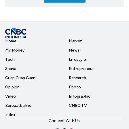
Home
Market
My Money
News
Tech
Lifestyle
Sharia
Entrepreneur
Cuap Cuap Cuan
Research
Opinion
Photo
Video
Infographic
Berbuatbaik.id
CNBC TV
Index
Connect With Us: