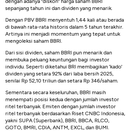
dengan adanya "diskon" harga saham BBRI
sepanjang tahun ini dan dividen yang menarik.
Dengan PBV BBRI menyentuh 1,44 kali atau berada
di bawah rata-rata historis dalam 5 tahun terakhir.
Artinya ini menjadi momentum yang tepat untuk
mengoleksi saham BBRI.
Dari sisi dividen, saham BBRI pun menarik dan
membuka peluang keuntungan bagi investor
individu. Seperti diketahui BRI membagikan 'kado'
dividen yang setara 92% dari laba bersih 2025,
senilai Rp 52,10 triliun dan setara Rp 346/saham.
Sementara secara keseluruhan, BBRI masih
menempati posisi kedua dengan jumlah investor
ritel terbanyak. Emiten dengan jumlah investor
ritel terbanyak berdasarkan Riset CNBC Indonesia,
yakni SUPA (Superbank), BBRI, BBCA, RLCO,
GOTO, BMRI, CDIA, ANTM, EXCL, dan BUMI.