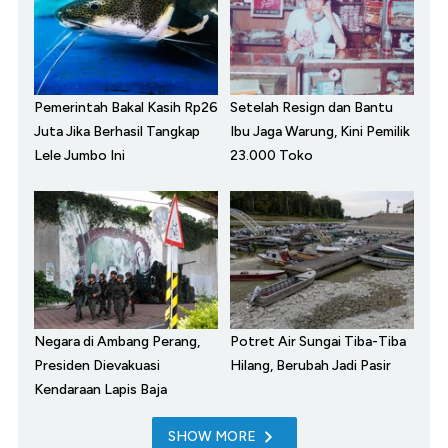
Pemerintah Bakal Kasih Rp26
Setelah Resign dan Bantu
Juta Jika Berhasil Tangkap
Ibu Jaga Warung, Kini Pemilik
Lele Jumbo Ini
23.000 Toko
Negara di Ambang Perang,
Potret Air Sungai Tiba-Tiba
Presiden Dievakuasi
Hilang, Berubah Jadi Pasir
Kendaraan Lapis Baja
SHOW MORE