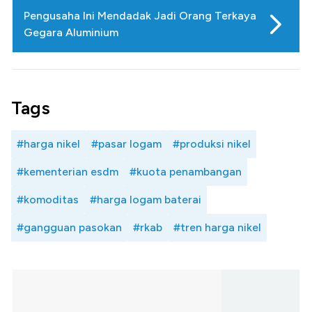
Pengusaha Ini Mendadak Jadi Orang Terkaya
Gegara Aluminium
Tags
#harga nikel
#pasar logam
#produksi nikel
#kementerian esdm
#kuota penambangan
#komoditas
#harga logam baterai
#gangguan pasokan
#rkab
#tren harga nikel