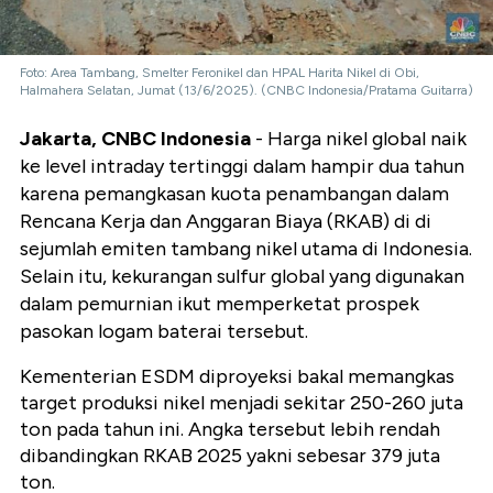
Foto: Area Tambang, Smelter Feronikel dan HPAL Harita Nikel di Obi,
Halmahera Selatan, Jumat (13/6/2025). (CNBC Indonesia/Pratama Guitarra)
Jakarta, CNBC Indonesia
- Harga nikel global naik
ke level intraday tertinggi dalam hampir dua tahun
karena pemangkasan kuota penambangan
dalam
Rencana Kerja dan Anggaran Biaya (RKAB)
di di
sejumlah emiten tambang nikel utama di Indonesia.
Selain itu, kekurangan sulfur global yang digunakan
dalam pemurnian ikut memperketat prospek
pasokan logam baterai tersebut.
Kementerian ESDM diproyeksi bakal memangkas
target produksi nikel menjadi sekitar 250-260 juta
ton pada tahun ini. Angka tersebut lebih rendah
dibandingkan RKAB 2025 yakni sebesar 379 juta
ton.