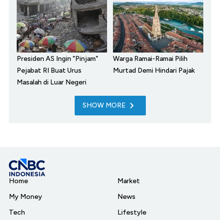
Presiden AS Ingin "Pinjam"
Warga Ramai-Ramai Pilih
Pejabat RI Buat Urus
Murtad Demi Hindari Pajak
Masalah di Luar Negeri
SHOW MORE
Home
Market
My Money
News
Tech
Lifestyle