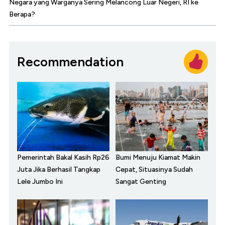
Negara yang Warganya Sering Melancong Luar Negeri, RI ke
Berapa?
Recommendation
Pemerintah Bakal Kasih Rp26
Bumi Menuju Kiamat Makin
Juta Jika Berhasil Tangkap
Cepat, Situasinya Sudah
Lele Jumbo Ini
Sangat Genting