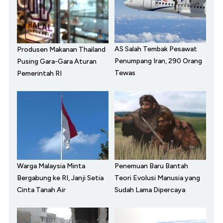
AS Salah Tembak Pesawat
Produsen Makanan Thailand
Penumpang Iran, 290 Orang
Pusing Gara-Gara Aturan
Tewas
Pemerintah RI
Warga Malaysia Minta
Penemuan Baru Bantah
Bergabung ke RI, Janji Setia
Teori Evolusi Manusia yang
Cinta Tanah Air
Sudah Lama Dipercaya