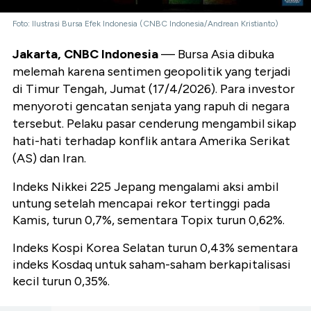
Foto: Ilustrasi Bursa Efek Indonesia (CNBC Indonesia/Andrean Kristianto)
Jakarta, CNBC Indonesia
— Bursa Asia dibuka
melemah karena sentimen geopolitik yang terjadi
di Timur Tengah, Jumat (17/4/2026). Para investor
menyoroti gencatan senjata yang rapuh di negara
tersebut. Pelaku pasar cenderung mengambil sikap
hati-hati terhadap konflik antara Amerika Serikat
(AS) dan Iran.
Indeks Nikkei 225 Jepang mengalami aksi ambil
untung setelah mencapai rekor tertinggi pada
Kamis, turun 0,7%, sementara Topix turun 0,62%.
Indeks Kospi Korea Selatan turun 0,43% sementara
indeks Kosdaq untuk saham-saham berkapitalisasi
kecil turun 0,35%.