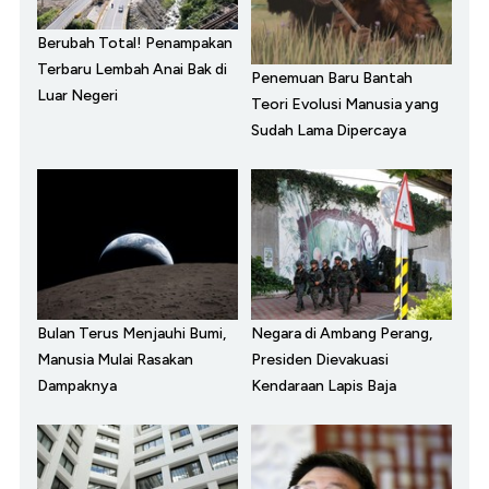
Berubah Total! Penampakan
Terbaru Lembah Anai Bak di
Penemuan Baru Bantah
Luar Negeri
Teori Evolusi Manusia yang
Sudah Lama Dipercaya
Bulan Terus Menjauhi Bumi,
Negara di Ambang Perang,
Manusia Mulai Rasakan
Presiden Dievakuasi
Dampaknya
Kendaraan Lapis Baja