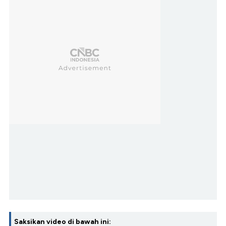
Saksikan video di bawah ini: