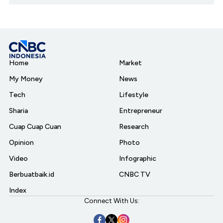
Home
Market
My Money
News
Tech
Lifestyle
Sharia
Entrepreneur
Cuap Cuap Cuan
Research
Opinion
Photo
Video
Infographic
Berbuatbaik.id
CNBC TV
Index
Connect With Us: