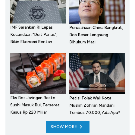
IMF Sarankan RI Lepas
Perusahaan China Bangkrut,
Kecanduan "Duit Panas",
Bos Besar Langsung
Bikin Ekonomi Rentan
Dihukum Mati
Eks Bos Jaringan Resto
Petisi Tolak Wali Kota
Sushi Masuk Bui, Terseret
Muslim Zohran Mandani
Kasus Rp 220 Miliar
Tembus 70.000, Ada Apa?
SHOW MORE