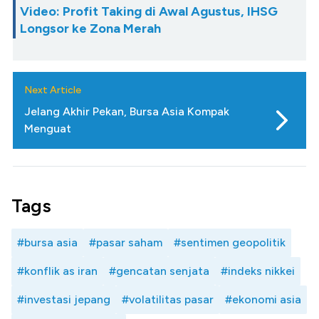
Video: Profit Taking di Awal Agustus, IHSG
Longsor ke Zona Merah
Next Article
Jelang Akhir Pekan, Bursa Asia Kompak
Menguat
Tags
#bursa asia
#pasar saham
#sentimen geopolitik
#konflik as iran
#gencatan senjata
#indeks nikkei
#investasi jepang
#volatilitas pasar
#ekonomi asia