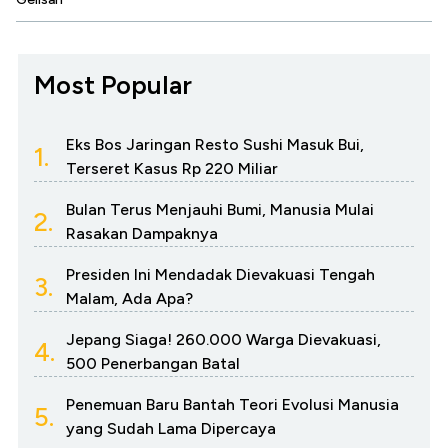
Most Popular
Eks Bos Jaringan Resto Sushi Masuk Bui,
1.
Terseret Kasus Rp 220 Miliar
Bulan Terus Menjauhi Bumi, Manusia Mulai
2.
Rasakan Dampaknya
Presiden Ini Mendadak Dievakuasi Tengah
3.
Malam, Ada Apa?
Jepang Siaga! 260.000 Warga Dievakuasi,
4.
500 Penerbangan Batal
Penemuan Baru Bantah Teori Evolusi Manusia
5.
yang Sudah Lama Dipercaya