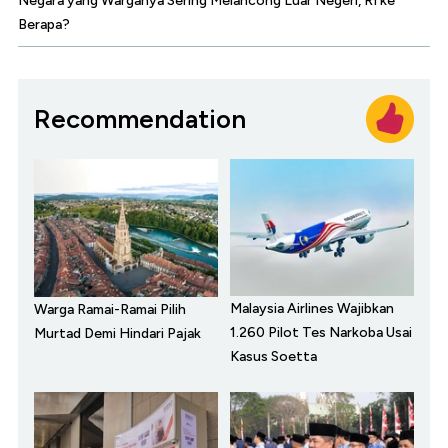
Negara yang Warganya Sering Melancong Luar Negeri, RI ke
Berapa?
Recommendation
Malaysia Airlines Wajibkan
Warga Ramai-Ramai Pilih
1.260 Pilot Tes Narkoba Usai
Murtad Demi Hindari Pajak
Kasus Soetta