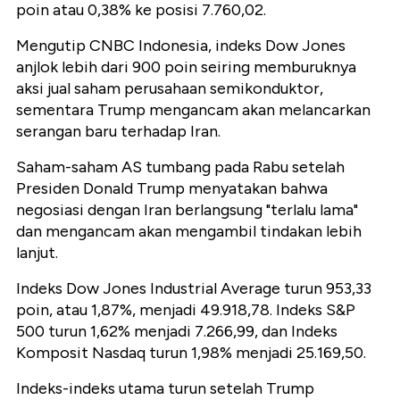
poin atau 0,38% ke posisi 7.760,02.
Mengutip CNBC Indonesia, indeks Dow Jones
anjlok lebih dari 900 poin seiring memburuknya
aksi jual saham perusahaan semikonduktor,
sementara Trump mengancam akan melancarkan
serangan baru terhadap Iran.
Saham-saham AS tumbang pada Rabu setelah
Presiden Donald Trump menyatakan bahwa
negosiasi dengan Iran berlangsung "terlalu lama"
dan mengancam akan mengambil tindakan lebih
lanjut.
Indeks Dow Jones Industrial Average turun 953,33
poin, atau 1,87%, menjadi 49.918,78. Indeks S&P
500 turun 1,62% menjadi 7.266,99, dan Indeks
Komposit Nasdaq turun 1,98% menjadi 25.169,50.
Indeks-indeks utama turun setelah Trump