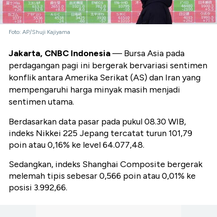
Foto: AP/Shuji Kajiyama
Jakarta, CNBC Indonesia
— Bursa Asia pada
perdagangan pagi ini bergerak bervariasi sentimen
konflik antara Amerika Serikat (AS) dan Iran yang
mempengaruhi harga minyak masih menjadi
sentimen utama.
Berdasarkan data pasar pada pukul 08.30 WIB,
indeks Nikkei 225 Jepang tercatat turun 101,79
poin atau 0,16% ke level 64.077,48.
Sedangkan, indeks Shanghai Composite bergerak
melemah tipis sebesar 0,566 poin atau 0,01% ke
posisi 3.992,66.