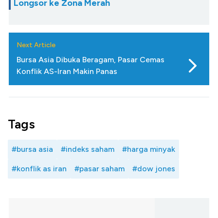
Longsor ke Zona Merah
Next Article
Bursa Asia Dibuka Beragam, Pasar Cemas
Konflik AS-Iran Makin Panas
Tags
#bursa asia
#indeks saham
#harga minyak
#konflik as iran
#pasar saham
#dow jones