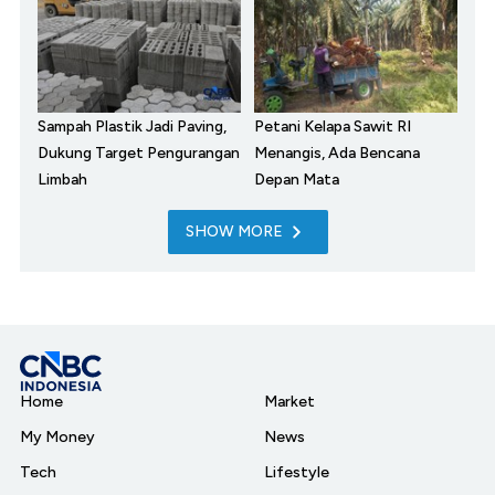
Sampah Plastik Jadi Paving,
Petani Kelapa Sawit RI
Dukung Target Pengurangan
Menangis, Ada Bencana
Limbah
Depan Mata
SHOW MORE
Home
Market
My Money
News
Tech
Lifestyle