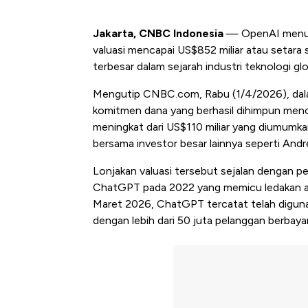
Jakarta, CNBC Indonesia
— OpenAI menutu
valuasi mencapai US$852 miliar atau setara 
terbesar dalam sejarah industri teknologi glo
Mengutip CNBC.com, Rabu (1/4/2026), dal
komitmen dana yang berhasil dihimpun mencap
meningkat dari US$110 miliar yang diumumkan 
bersama investor besar lainnya seperti And
Lonjakan valuasi tersebut sejalan dengan 
ChatGPT pada 2022 yang memicu ledakan ado
Maret 2026, ChatGPT tercatat telah digunak
dengan lebih dari 50 juta pelanggan berbayar