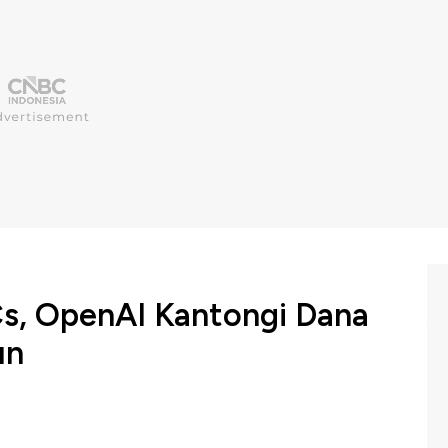
s, OpenAI Kantongi Dana
un