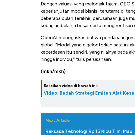
Dengan valuasi yang melonjak tajam, CEO 
keberlanjutan model bisnis, terutama di teng
beberapa bulan terakhir, perusahaan juga m
sebagian belanja besar serta menghentikan 
OpenAI menegaskan bahwa pendanaan jumbo 
global. "Modal yang digelontorkan saat ini
kecerdasan itu sendiri, yang nilainya pada a
hingga individu," tulis perusahaan.
(mkh/mkh)
Saksikan video di bawah ini:
Video: Bedah Strategi Emiten Alat Keseh
Next Article
Raksasa Teknologi Rp 15 Ribu T Ini Mau 