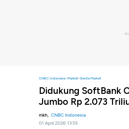
CNBC Indonesia
Market
Berita Market
Didukung SoftBank C
Jumbo Rp 2.073 Trili
mkh,
CNBC Indonesia
01 April 2026 13:55