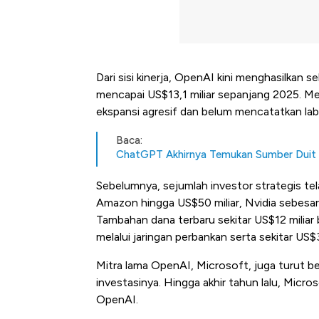
Dari sisi kinerja, OpenAI kini menghasilkan s
mencapai US$13,1 miliar sepanjang 2025. Me
ekspansi agresif dan belum mencatatkan lab
Baca:
ChatGPT Akhirnya Temukan Sumber Duit 
Sebelumnya, sejumlah investor strategis te
Amazon hingga US$50 miliar, Nvidia sebesar 
Tambahan dana terbaru sekitar US$12 miliar be
melalui jaringan perbankan serta sekitar US$3 
Mitra lama OpenAI, Microsoft, juga turut berp
investasinya. Hingga akhir tahun lalu, Micro
OpenAI.