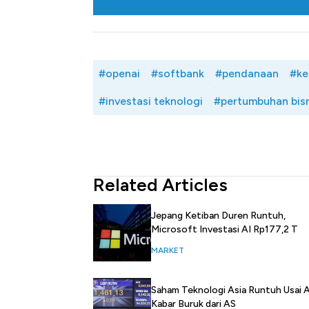
#openai
#softbank
#pendanaan
#ke
#investasi teknologi
#pertumbuhan bisn
Related Articles
Jepang Ketiban Duren Runtuh,
Microsoft Investasi AI Rp177,2 T
MARKET
Saham Teknologi Asia Runtuh Usai 
Kabar Buruk dari AS