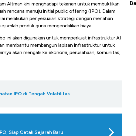
Langit Dunia, Pembunuh Boeing-Airbus?
Ba
Sam Altman kini menghadapi tekanan untuk membuktikan
ah rencana menuju initial public offering (IPO). Dalam
ulai melakukan penyesuaian strategi dengan menahan
sejumlah produk guna mengendalikan biaya.
ini akan digunakan untuk memperkuat infrastruktur AI
 akan membantu membangun lapisan infrastruktur untuk
khirnya akan mengalir ke ekonomi, perusahaan, komunitas,
atan IPO di Tengah Volatilitas
IPO, Siap Cetak Sejarah Baru