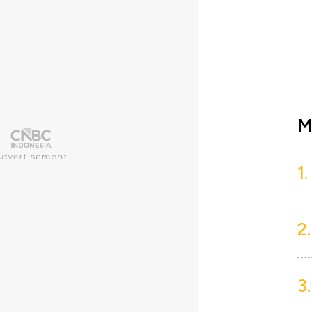
M
1.
2.
3.