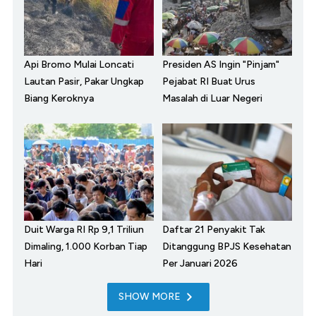
Api Bromo Mulai Loncati
Presiden AS Ingin "Pinjam"
Lautan Pasir, Pakar Ungkap
Pejabat RI Buat Urus
Biang Keroknya
Masalah di Luar Negeri
Duit Warga RI Rp 9,1 Triliun
Daftar 21 Penyakit Tak
Dimaling, 1.000 Korban Tiap
Ditanggung BPJS Kesehatan
Hari
Per Januari 2026
SHOW MORE