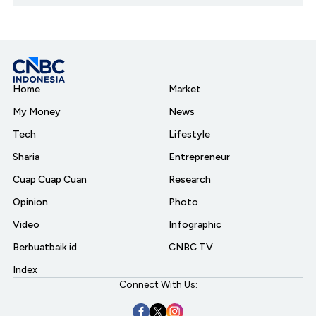
Home
Market
My Money
News
Tech
Lifestyle
Sharia
Entrepreneur
Cuap Cuap Cuan
Research
Opinion
Photo
Video
Infographic
Berbuatbaik.id
CNBC TV
Index
Connect With Us: