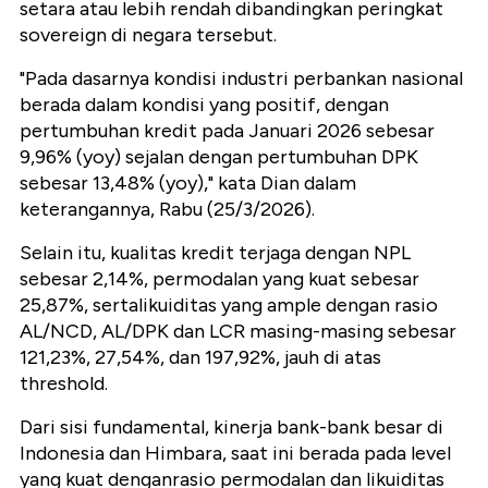
setara atau lebih rendah dibandingkan peringkat
sovereign di negara tersebut.
"Pada dasarnya kondisi industri perbankan nasional
berada dalam kondisi yang positif, dengan
pertumbuhan kredit pada Januari 2026 sebesar
9,96% (yoy) sejalan dengan pertumbuhan DPK
sebesar 13,48% (yoy)," kata Dian dalam
keterangannya, Rabu (25/3/2026).
Selain itu, kualitas kredit terjaga dengan NPL
sebesar 2,14%, permodalan yang kuat sebesar
25,87%, sertalikuiditas yang ample dengan rasio
AL/NCD, AL/DPK dan LCR masing-masing sebesar
121,23%, 27,54%, dan 197,92%, jauh di atas
threshold.
Dari sisi fundamental, kinerja bank-bank besar di
Indonesia dan Himbara, saat ini berada pada level
yang kuat denganrasio permodalan dan likuiditas