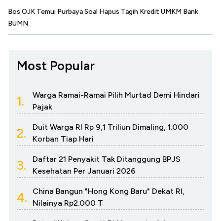
Bos OJK Temui Purbaya Soal Hapus Tagih Kredit UMKM Bank
BUMN
Most Popular
Warga Ramai-Ramai Pilih Murtad Demi Hindari
1.
Pajak
Duit Warga RI Rp 9,1 Triliun Dimaling, 1.000
2.
Korban Tiap Hari
Daftar 21 Penyakit Tak Ditanggung BPJS
3.
Kesehatan Per Januari 2026
China Bangun "Hong Kong Baru" Dekat RI,
4.
Nilainya Rp2.000 T